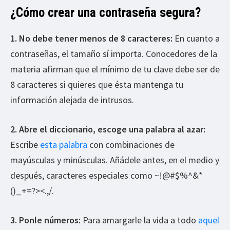
¿Cómo crear una contraseña segura?
1. No debe tener menos de 8 caracteres:
En cuanto a
contraseñas, el tamaño sí importa. Conocedores de la
materia afirman que el mínimo de tu clave debe ser de
8 caracteres si quieres que ésta mantenga tu
información alejada de intrusos.
2. Abre el diccionario, escoge una palabra al azar:
Escribe
esta palabra
con combinaciones de
mayúsculas y minúsculas. Añádele antes, en el medio y
después, caracteres especiales como ~!@#$%^&*
()_+=?><.,/.
3. Ponle números:
Para amargarle la vida a todo
aquel