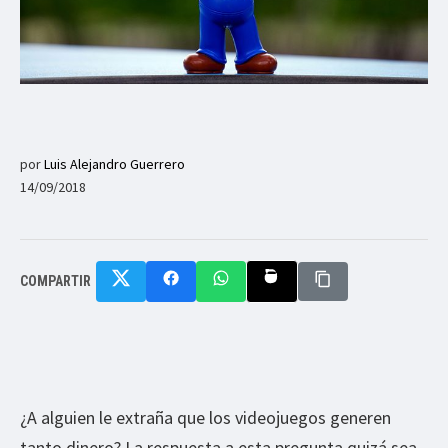
por
Luis Alejandro Guerrero
14/09/2018
COMPARTIR
¿A alguien le extraña que los videojuegos generen
tanto dinero? La respuesta a esta pregunta quizá sea