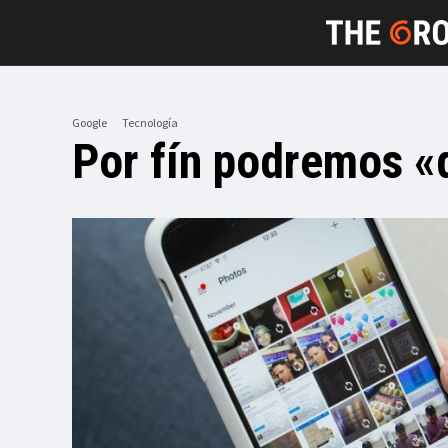
Google
Tecnología
Por fín podremos «