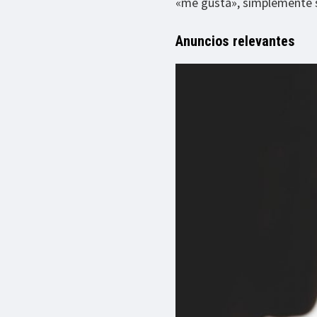
«me gusta», simplemente s
Anuncios relevantes