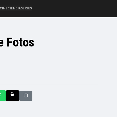
CINE
CIENCIA
SERIES
e Fotos