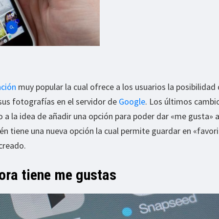
ación
muy popular la cual ofrece a los usuarios la posibilidad
sus fotografías en el servidor de
Google
. Los últimos cambi
do a la idea de añadir una opción para poder dar «me gusta» 
n tiene una nueva opción la cual permite guardar en «favor
creado.
ora tiene me gustas