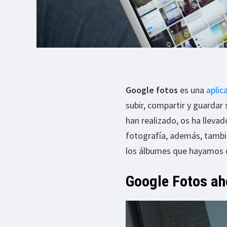
Google fotos
es una
aplic
subir, compartir y guardar 
han realizado, os ha lleva
fotografía, además, tambié
los álbumes que hayamos 
Google Fotos ah