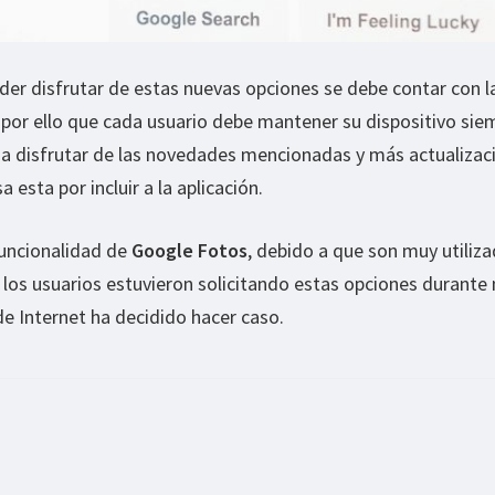
er disfrutar de estas nuevas opciones se debe contar con l
es por ello que cada usuario debe mantener su dispositivo sie
da disfrutar de las novedades mencionadas y más actualizac
 esta por incluir a la aplicación.
funcionalidad de
Google Fotos
, debido a que son muy utiliz
 los usuarios estuvieron solicitando estas opciones durant
de Internet ha decidido hacer caso.