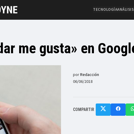
TECNOLOGÍA
ANÁLISIS
dar me gusta» en Googl
por
Redacción
06/06/2018
COMPARTIR