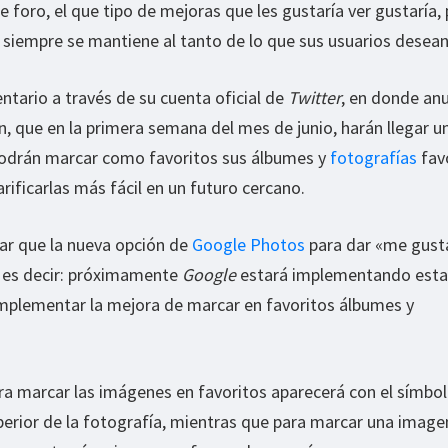
foro, el que tipo de mejoras que les gustaría ver gustaría, 
e
siempre se mantiene al tanto de lo que sus usuarios desean
ntario a través de su cuenta oficial de
Twitter
, en donde anu
ón, que en la primera semana del mes de junio, harán llegar u
 podrán marcar como favoritos sus álbumes y
fotografías
favo
arificarlas más fácil en un futuro cercano.
ar que la nueva opción de
Google Photos
para dar «me gusta
 es decir: próximamente
Google
estará implementando esta
 implementar la mejora de marcar en favoritos álbumes y
ara marcar las imágenes en favoritos aparecerá con el símbo
superior de la fotografía, mientras que para marcar una image