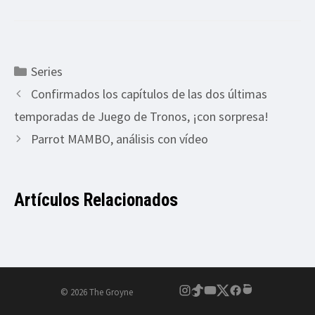
Categorías
Series
Confirmados los capítulos de las dos últimas
temporadas de Juego de Tronos, ¡con sorpresa!
Parrot MAMBO, análisis con vídeo
Artículos Relacionados
© 2026 The Groyne