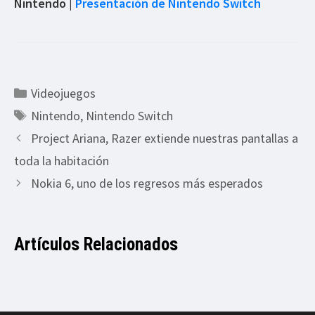
Nintendo |
Presentación de Nintendo Switch
Categorías
Videojuegos
Etiquetas
Nintendo
,
Nintendo Switch
Project Ariana, Razer extiende nuestras pantallas a
toda la habitación
Nokia 6, uno de los regresos más esperados
Artículos Relacionados