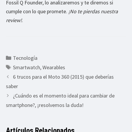
Fossil Q Founder, lo analizaremos y te diremos si
cumple con lo que promete.
¡No te pierdas nuestra
review!
.
Categorías
Tecnología
Etiquetas
Smartwatch
,
Wearables
6 trucos para el Moto 360 (2015) que deberías
saber
¿Cuándo es el momento ideal para cambiar de
smartphone?, ¡resolvemos la duda!
Artículos Relacionados