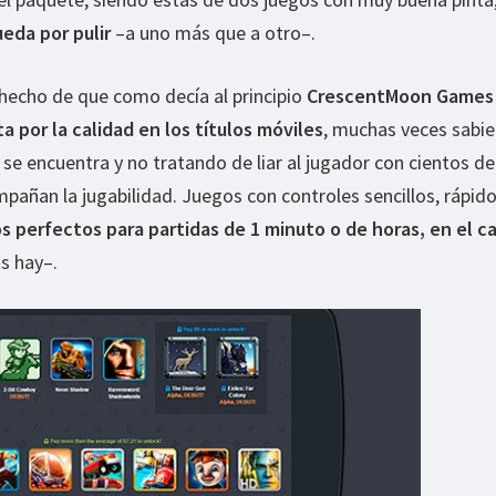
ueda por pulir
–a uno más que a otro–.
 hecho de que como decía al principio
CrescentMoon Games 
 por la calidad en los títulos móviles
, muchas veces sabi
se encuentra y no tratando de liar al jugador con cientos de
pañan la jugabilidad. Juegos con controles sencillos, rápid
s perfectos para partidas de 1 minuto o de horas, en el c
s hay–.