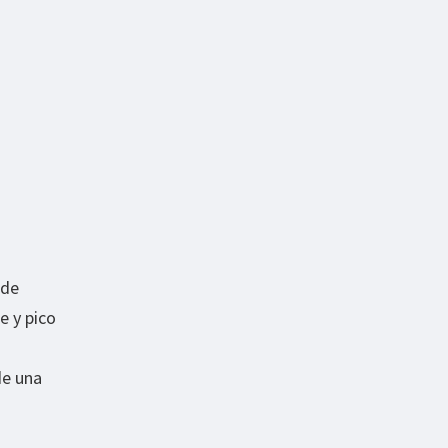
ede
e y pico
de una