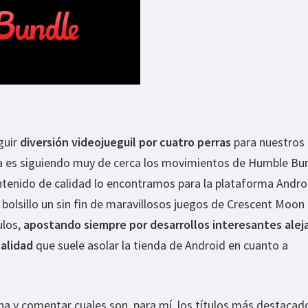
guir
diversión videojueguil por cuatro perras
para nuestros
a es siguiendo muy de cerca los movimientos de Humble Bun
ntenido de calidad lo encontramos para la plataforma Andro
 bolsillo un sin fin de maravillosos juegos de Crescent Moo
ulos,
apostando siempre por desarrollos interesantes alej
nalidad
que suele asolar la tienda de Android en cuanto a
a y comentar cuales son, para mí, los títulos más destacad