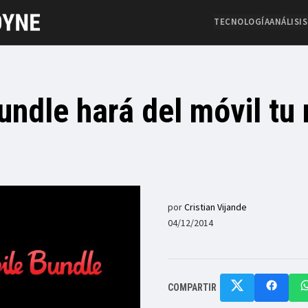
TECNOLOGÍA
ANÁLISIS
ndle hará del móvil tu
por
Cristian Vijande
04/12/2014
COMPARTIR