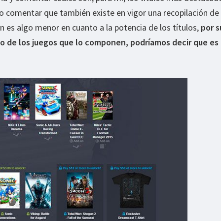
o comentar que también existe en vigor una recopilación de 
n es algo menor en cuanto a la potencia de los títulos,
por s
uno de los juegos que lo componen, podríamos decir que es 