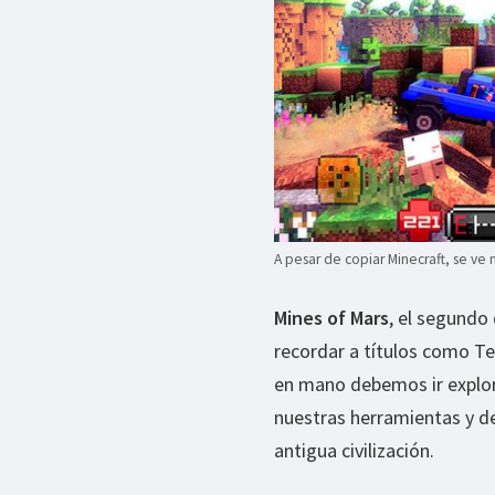
A pesar de copiar Minecraft, se ve 
Mines of Mars
, el segundo
recordar a títulos como Te
en mano debemos ir explor
nuestras herramientas y de
antigua civilización.