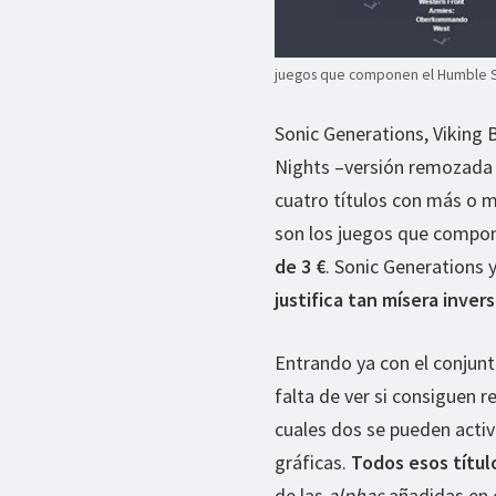
juegos que componen el Humble 
Sonic Generations, Viking 
Nights –versión remozada 
cuatro títulos con más o 
son los juegos que comp
de 3 €
. Sonic Generations y
justifica tan mísera inver
Entrando ya con el conjunt
falta de ver si consiguen 
cuales dos se pueden acti
gráficas.
Todos esos títul
de las
alphas
añadidas en e