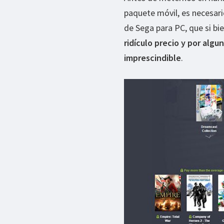
paquete móvil, es necesari
de Sega para PC, que si bie
ridículo precio y por alg
imprescindible
.