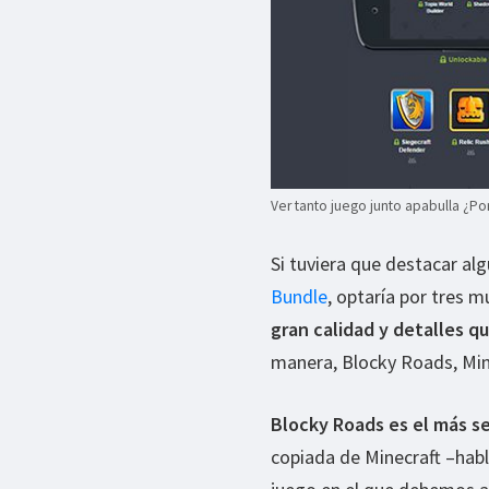
Ver tanto juego junto apabulla ¿
Si tuviera que destacar al
Bundle
, optaría por tres 
gran calidad y detalles q
manera, Blocky Roads, Min
Blocky Roads es el más se
copiada de Minecraft –hab