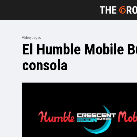
Videojuegos
El Humble Mobile Bu
consola