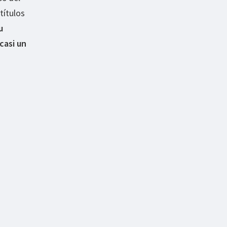
títulos
u
casi un