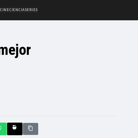
CINE
CIENCIA
SERIES
 mejor