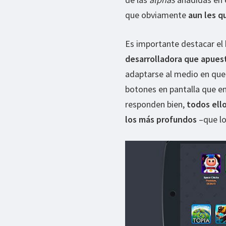
que obviamente
aun les q
Es importante destacar el
desarrolladora que apuesta
adaptarse al medio en que 
botones en pantalla que em
responden bien,
todos ello
los más profundos
–que lo