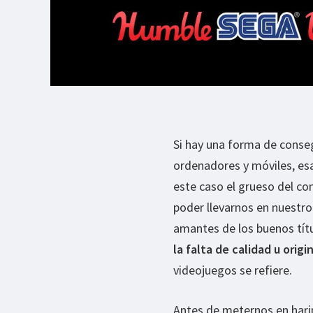
Si hay una forma de conse
ordenadores y móviles, es
este caso el grueso del co
poder llevarnos en nuestro
amantes de los buenos tít
la falta de calidad u origi
videojuegos se refiere.
Antes de meternos en harin