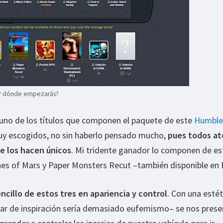
Por dónde empezarás?
guno de los títulos que componen el paquete de este
Humble
muy escogidos, no sin haberlo pensado mucho,
pues todos at
ue los hacen únicos
. Mi tridente ganador lo componen de es
es of Mars y Paper Monsters Recut –también disponible en 
ncillo de estos tres en apariencia y control
. Con una estét
lar de inspiración sería demasiado eufemismo– se nos prese