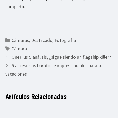
completo.
Categorías
Cámaras
,
Destacado
,
Fotografía
Etiquetas
Cámara
OnePlus 5 análisis, ¿sigue siendo un flagship killer?
5 accesorios baratos e imprescindibles para tus
vacaciones
Artículos Relacionados