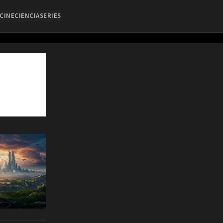
CINE
CIENCIA
SERIES