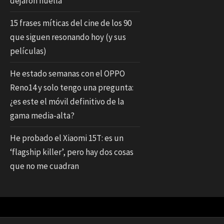
dejaron huella
15 frases míticas del cine de los 90
que siguen resonando hoy (y sus
películas)
He estado semanas con el OPPO
Reno14 y solo tengo una pregunta:
¿es este el móvil definitivo de la
gama media-alta?
He probado el Xiaomi 15T: es un
‘flagship killer’, pero hay dos cosas
que no me cuadran