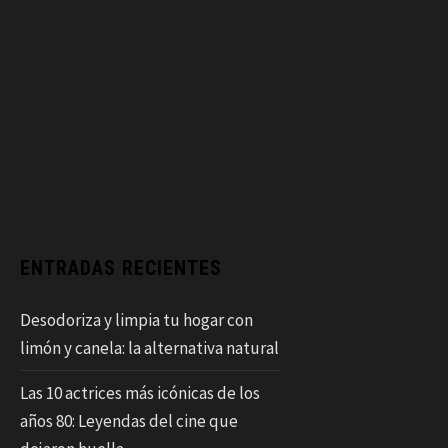
ENTRADAS RECIENTES
Desodoriza y limpia tu hogar con
limón y canela: la alternativa natural
Las 10 actrices más icónicas de los
años 80: Leyendas del cine que