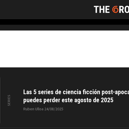
Ciencia Ficción
Las 5 series de ciencia ficción post-apo
SERIES
puedes perder este agosto de 2025
Ruben Ulloa
24/08/2025