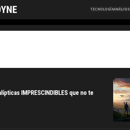
TECNOLOGÍA
ANÁLISIS
calípticas IMPRESCINDIBLES que no te