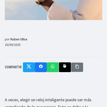
por
Ruben Ulloa
20/09/2025
COMPARTIR
A veces, elegir un reloj inteligente puede ser más
complicado de lo que parece. Esto se debe a la