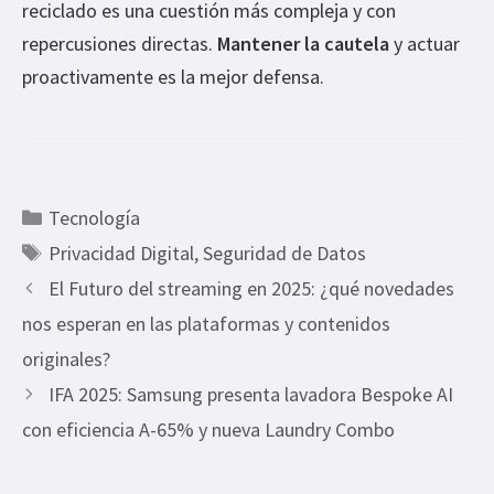
reciclado es una cuestión más compleja y con
repercusiones directas.
Mantener la cautela
y actuar
proactivamente es la mejor defensa.
Categorías
Tecnología
Etiquetas
Privacidad Digital
,
Seguridad de Datos
El Futuro del streaming en 2025: ¿qué novedades
nos esperan en las plataformas y contenidos
originales?
IFA 2025: Samsung presenta lavadora Bespoke AI
con eficiencia A-65% y nueva Laundry Combo