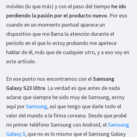
móviles (lo que más) y con el paso del tiempo
he ido
perdiendo la pasión por el producto nuevo
. Por eso
cuando en un momento puntual aparece un
dispositivo que me llama la atención durante el
período en el que lo estoy probando me apetece
hablar de él, más que de cualquier otro, y a eso voy en
este artículo.
En ese punto nos encontramos con el
Samsung
Galaxy S23 Ultra
. La verdad es que antes de nada
aclarar que siempre he sido muy de Samsung, estoy
aquí por
Samsung
, así que tengo que darle todo el
valor del mundo a la firma coreana. Desde que probé
mi primer teléfono Samsung con Android, el
Samsung
Galaxy 3
, que no es lo mismo que el Samsung Galaxy