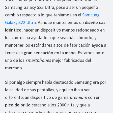
Samsung Galaxy S23 Ultra, pese a ser un pequeño
cambio respecto a lo que teníamos en el
Samsung
Galaxy S22 Ultra
. Aunque mantenemos un
diseño casi
idéntico
, hacer un dispositivo menos redondeado en
los cantos ha ayudado a que sea más cómodo, y
mantener los estándares altos de fabricación ayuda a
tener esa
gran sensación en la mano
. Estamos ante
uno de los
smartphones
mejor fabricados del
mercado.
Si por algo siempre había destacado Samsung era por
la calidad de sus pantallas, y aquí no iba a ser
diferente, un dispositivo de gama
premium
con un
pico de brillo
cercano a los 2000 nits, y que a
diferencia de muchos de sus rivales, es capaz de