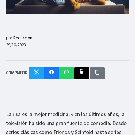
por
Redacción
29/10/2023
COMPARTIR
La risa es la mejor medicina, y en los últimos años, la
televisión ha sido una gran fuente de comedia. Desde
series clásicas como Friends y Seinfeld hasta series