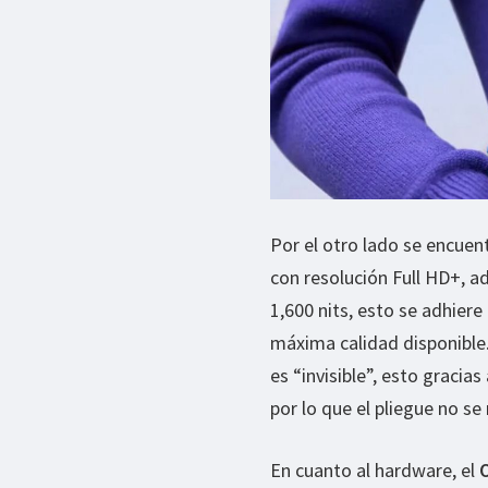
Por el otro lado se encuen
con resolución Full HD+, a
1,600 nits, esto se adhier
máxima calidad disponible. 
es “invisible”, esto gracia
por lo que el pliegue no se
En cuanto al hardware, el