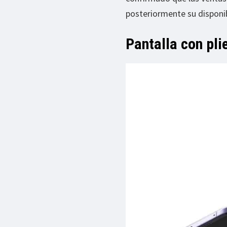
posteriormente su disponib
Pantalla con pli