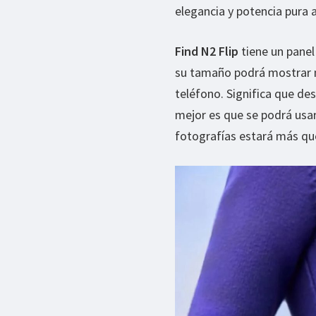
elegancia y potencia pura
Find N2 Flip
tiene un pane
su tamaño podrá mostrar m
teléfono. Significa que de
mejor es que se podrá usar 
fotografías estará más qu