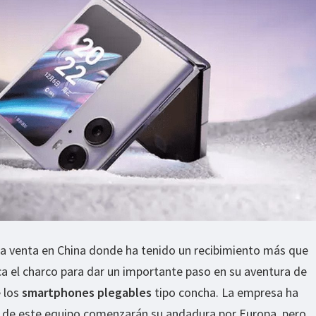
la venta en China donde ha tenido un recibimiento más que
ca el charco para dar un importante paso en su aventura de
 los
smartphones plegables
tipo concha. La empresa ha
 de este equipo comenzarán su andadura por Europa, pero