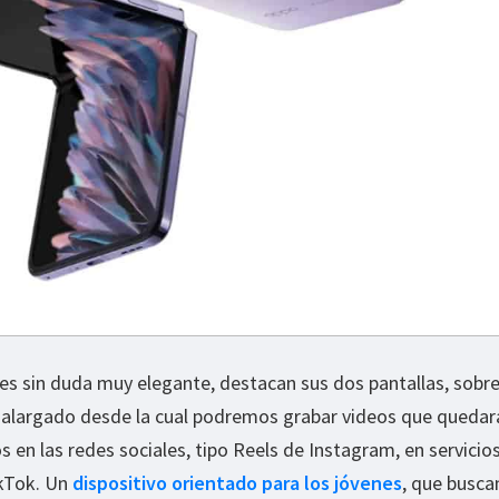
 es sin duda muy elegante, destacan sus dos pantallas, sobr
o alargado desde la cual podremos grabar videos que quedar
s en las redes sociales, tipo Reels de Instagram, en servici
ikTok. Un
dispositivo orientado para los jóvenes
, que busca