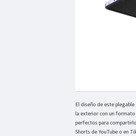
El diseño de este plegable
la exterior con un format
perfectos para compartirlo
Shorts de YouTube o en T