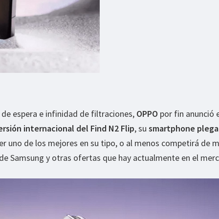
e espera e infinidad de filtraciones,
OPPO
por fin anunció e
ersión internacional del Find N2 Flip
, su
smartphone plega
er uno de los mejores en su tipo, o al menos competirá de 
4 de Samsung y otras ofertas que hay actualmente en el mer