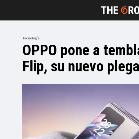
Tecnología
OPPO pone a tembla
Flip, su nuevo pleg