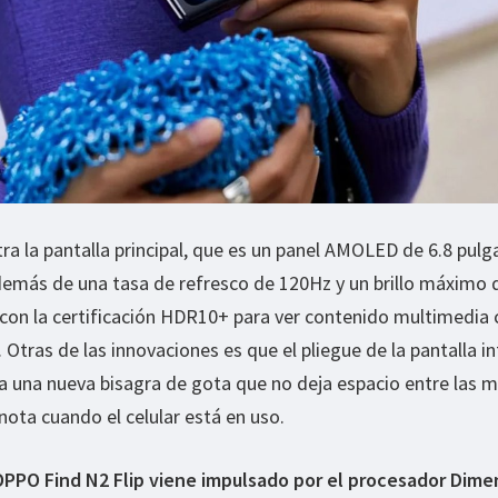
tra la pantalla principal, que es un panel AMOLED de 6.8 pul
demás de una tasa de refresco de 120Hz y un brillo máximo 
e con la certificación HDR10+ para ver contenido multimedia 
Otras de las innovaciones es que el pliegue de la pantalla in
s a una nueva bisagra de gota que no deja espacio entre las m
 nota cuando el celular está en uso.
OPPO Find N2 Flip viene impulsado por el procesador Dime