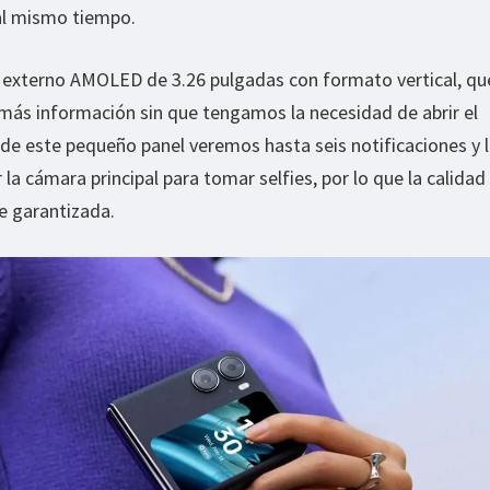
 al mismo tiempo.
l externo AMOLED de 3.26 pulgadas con formato vertical, q
ás información sin que tengamos la necesidad de abrir el
sde este pequeño panel veremos hasta seis notificaciones y 
la cámara principal para tomar selfies, por lo que la calidad 
e garantizada.