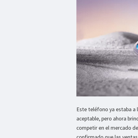
Este teléfono ya estaba a 
aceptable, pero ahora brin
competir en el mercado de
confirmado que las ventas