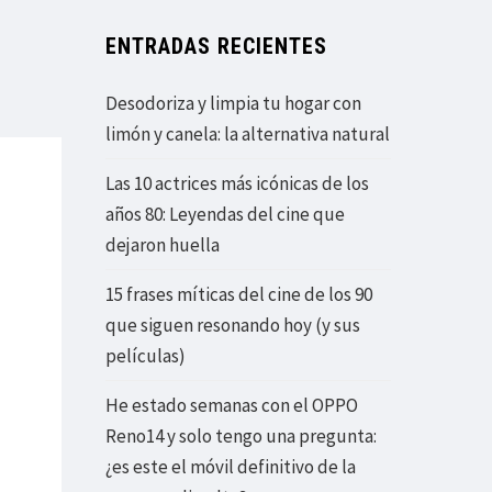
ENTRADAS RECIENTES
Desodoriza y limpia tu hogar con
limón y canela: la alternativa natural
Las 10 actrices más icónicas de los
años 80: Leyendas del cine que
dejaron huella
15 frases míticas del cine de los 90
que siguen resonando hoy (y sus
películas)
He estado semanas con el OPPO
Reno14 y solo tengo una pregunta:
¿es este el móvil definitivo de la