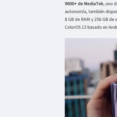
9000+ de MediaTek
, uno 
autonomía, también dispon
8 GB de RAM y 256 GB de a
ColorOS 13 basado en Andr