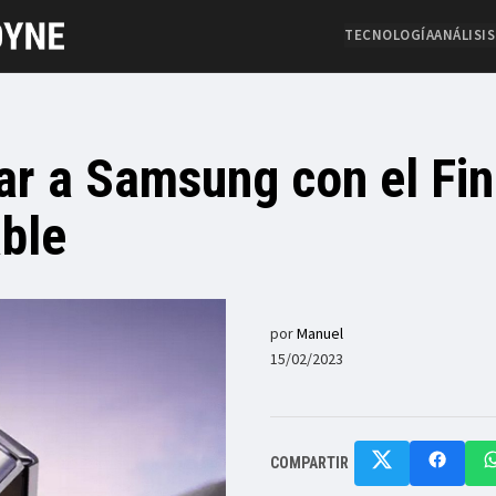
TECNOLOGÍA
ANÁLISIS
r a Samsung con el Fi
able
por
Manuel
15/02/2023
COMPARTIR