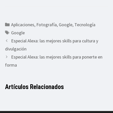
Categorías
Aplicaciones
,
Fotografía
,
Google
,
Tecnología
Etiquetas
Google
Especial Alexa: las mejores skills para cultura y
divulgación
Especial Alexa: las mejores skills para ponerte en
forma
Artículos Relacionados