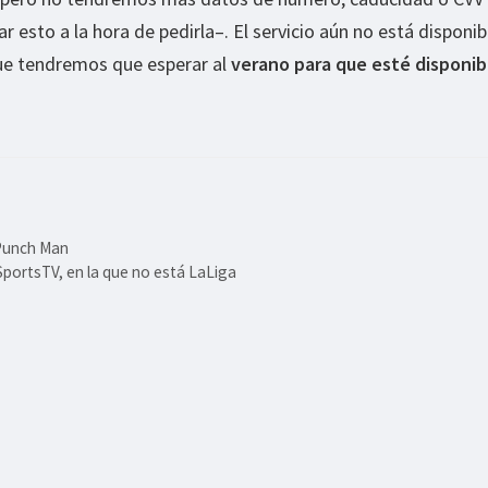
esto a la hora de pedirla–. El servicio aún no está disponibl
ue tendremos que esperar al
verano para que esté disponib
 Punch Man
portsTV, en la que no está LaLiga