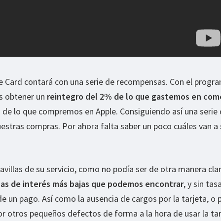
e Card contará con una serie de recompensas. Con el progr
s obtener un
reintegro del 2% de lo que gastemos en com
 de lo que compremos en Apple. Consiguiendo así una serie
uestras compras. Por ahora falta saber un poco cuáles van a 
.
villas de su servicio, como no podía ser de otra manera clar
sas de interés más bajas que podemos encontrar
, y sin tas
de un pago. Así como la ausencia de cargos por la tarjeta, o 
or otros pequeños defectos de forma a la hora de usar la tar