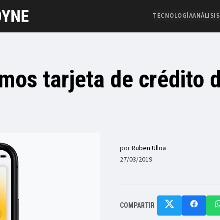
TECNOLOGÍA
ANÁLISIS
mos tarjeta de crédito 
por
Ruben Ulloa
27/03/2019
COMPARTIR