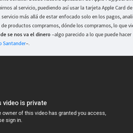
birnos al servicio, puediendo así usar la tarjeta Apple Card d
l servicio más allá de estar enfocado solo en los pagos, anal
s de productos compramos, dónde los compramos, lo que vi
e se nos va el dinero
–algo parecido a lo que puede hacer 
o Santander
–.