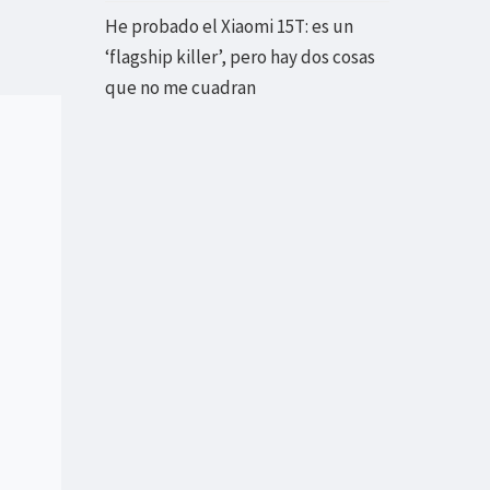
He probado el Xiaomi 15T: es un
‘flagship killer’, pero hay dos cosas
que no me cuadran