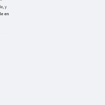
e, y
le en