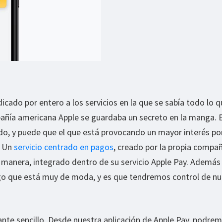
cado por entero a los servicios en la que se sabía todo lo q
añía americana Apple se guardaba un secreto en la manga. E
o, y puede que el que está provocando un mayor interés po
. Un
servicio centrado en pagos
, creado por la propia compañ
 manera, integrado dentro de su servicio Apple Pay. Además
o que está muy de moda, y es que tendremos control de nu
nte sencillo. Desde nuestra aplicación de Apple Pay, podre