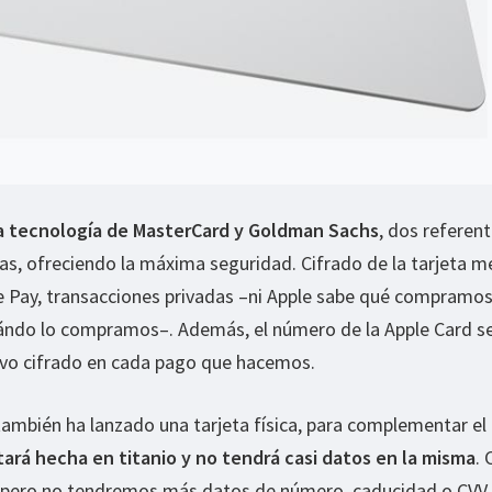
la tecnología de MasterCard y Goldman Sachs
, dos referent
as, ofreciendo la máxima seguridad. Cifrado de la tarjeta m
le Pay, transacciones privadas –ni Apple sabe qué compramos
ndo lo compramos–. Además, el número de la Apple Card s
vo cifrado en cada pago que hacemos.
ambién ha lanzado una tarjeta física, para complementar el
tará hecha en titanio y no tendrá casi datos en la misma
.
, pero no tendremos más datos de número, caducidad o CVV