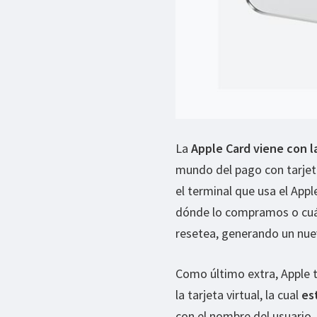
La
Apple Card viene con 
mundo del pago con tarjet
el terminal que usa el App
dónde lo compramos o cuá
resetea, generando un nue
Como último extra, Apple t
la tarjeta virtual, la cual
es
con el nombre del usuario