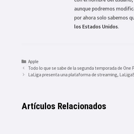
aunque podremos modificar 
por ahora solo sabemos q
los Estados Unidos
.
Categorías
Apple
Todo lo que se sabe de la segunda temporada de One
LaLiga presenta una plataforma de streaming, LaLigaS
Artículos Relacionados