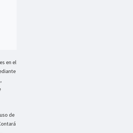
es en el
ediante
,
e
 uso de
 Contará
 –