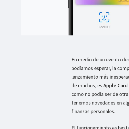
En medio de un evento dedi
podíamos esperar, la comp
lanzamiento más inesperad
de muchos, es
Apple Card
como no podía ser de otra
tenemos novedades en alg
finanzas personales.
El funcionamiento es basta