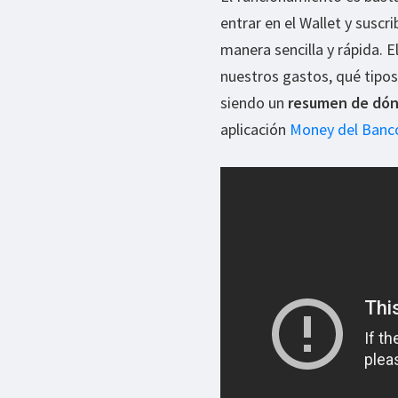
entrar en el Wallet y suscri
manera sencilla y rápida. E
nuestros gastos, qué tipo
siendo un
resumen de dónd
aplicación
Money del Banc