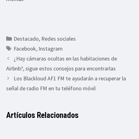
Categorías
Destacado
,
Redes sociales
Etiquetas
Facebook
,
Instagram
¿Hay cámaras ocultas en las habitaciones de
Airbnb?, sigue estos consejos para encontrarlas
Los Blackloud AF1 FM te ayudarán a recuperar la
señal de radio FM en tu teléfono móvil
Artículos Relacionados