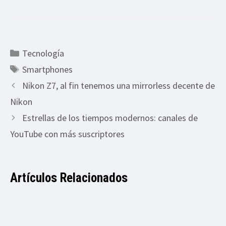
Categorías
Tecnología
Etiquetas
Smartphones
Nikon Z7, al fin tenemos una mirrorless decente de
Nikon
Estrellas de los tiempos modernos: canales de
YouTube con más suscriptores
Artículos Relacionados