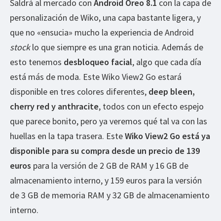
Saldrá al mercado con
Android Oreo 8.1
con la capa de
personalización de Wiko, una capa bastante ligera, y
que no «ensucia» mucho la experiencia de Android
stock
lo que siempre es una gran noticia. Además de
esto tenemos
desbloqueo facial
, algo que cada día
está más de moda. Este Wiko View2 Go estará
disponible en tres colores diferentes,
deep bleen,
cherry red y anthracite
, todos con un efecto espejo
que parece bonito, pero ya veremos qué tal va con las
huellas en la tapa trasera. Este
Wiko View2 Go está ya
disponible para su compra desde un precio de 139
euros
para la versión de 2 GB de RAM y 16 GB de
almacenamiento interno, y 159 euros para la versión
de 3 GB de memoria RAM y 32 GB de almacenamiento
interno.