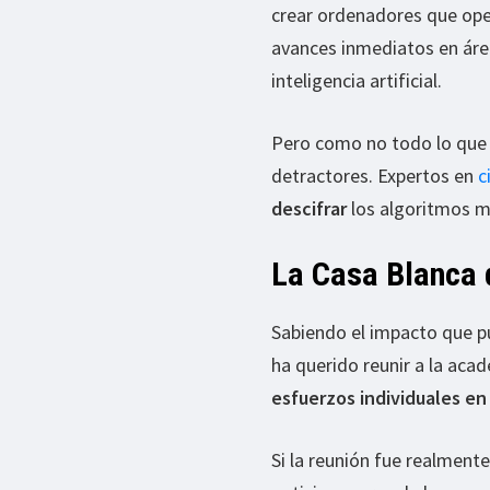
crear ordenadores que op
avances inmediatos en área
inteligencia artificial.
Pero como no todo lo que b
detractores. Expertos en
c
descifrar
los algoritmos m
La Casa Blanca d
Sabiendo el impacto que pu
ha querido reunir a la acad
esfuerzos individuales en
Si la reunión fue realment