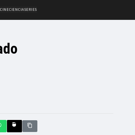
CINE
CIENCIA
SERIES
ado