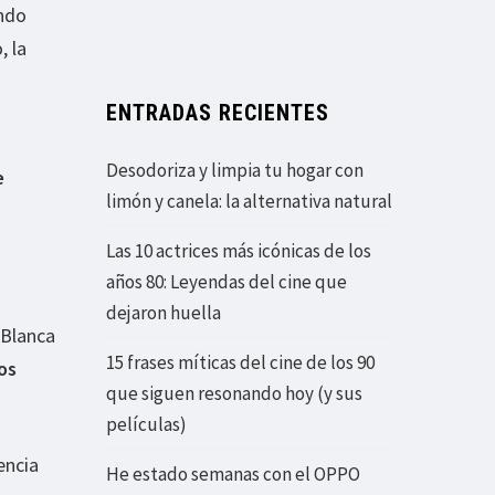
ando
, la
ENTRADAS RECIENTES
Desodoriza y limpia tu hogar con
e
limón y canela: la alternativa natural
Las 10 actrices más icónicas de los
años 80: Leyendas del cine que
dejaron huella
 Blanca
15 frases míticas del cine de los 90
os
que siguen resonando hoy (y sus
películas)
encia
He estado semanas con el OPPO