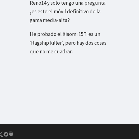
Reno14 y solo tengo una pregunta:
¿es este el móvil definitivo de la
gama media-alta?
He probado el Xiaomi 15T: es un
‘flagship killer’, pero hay dos cosas
que no me cuadran