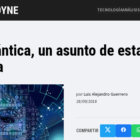
TECNOLOGÍA
ANÁLISIS
ntica, un asunto de est
a
por
Luis Alejandro Guerrero
28/09/2018
COMPARTIR