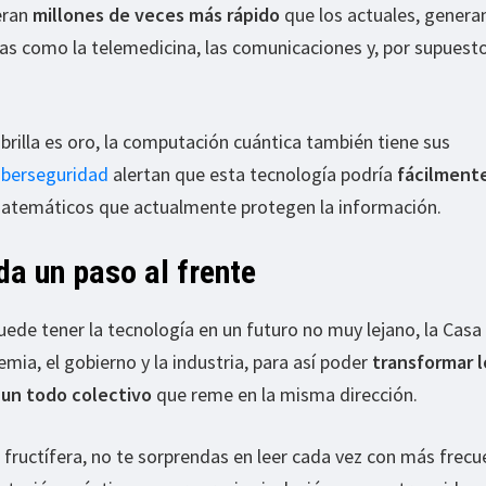
eran
millones de veces más rápido
que los actuales, gener
s como la telemedicina, las comunicaciones y, por supuesto
rilla es oro, la computación cuántica también tiene sus
iberseguridad
alertan que esta tecnología podría
fácilment
atemáticos que actualmente protegen la información.
a un paso al frente
ede tener la tecnología en un futuro no muy lejano, la Casa
emia, el gobierno y la industria, para así poder
transformar l
 un todo colectivo
que reme en la misma dirección.
e fructífera, no te sorprendas en leer cada vez con más frecu