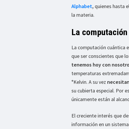
Alphabet
,
quienes hasta e
la materia.
La computación 
La computación cuántica e
que ser conscientes que l
tenemos hoy con nosotro
temperaturas extremadament
°Kelvin. A su vez
necesitan
su cubierta especial. Por 
únicamente están al alcanc
El creciente interés que d
información en un sistema 