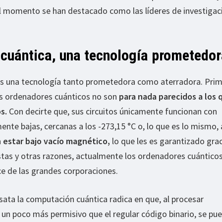
l momento se han destacado como las líderes de investigac
cuántica, una tecnología prometedo
s una tecnología tanto prometedora como aterradora. Prim
os ordenadores cuánticos no son
para nada parecidos a los 
s.
Con decirte que, sus circuitos únicamente funcionan con
e bajas, cercanas a los -273,15 °C o, lo que es lo mismo, 
 estar bajo vacío magnético,
lo que les es garantizado grac
estas y otras razones, actualmente los ordenadores cuántico
e de las grandes corporaciones.
esata la computación cuántica radica en que, al procesar
un poco más permisivo que el regular código binario, se pu