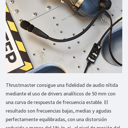
Thrustmaster consigue una fidelidad de audio nítida
mediante el uso de drivers analíticos de 50 mm con
una curva de respuesta de frecuencia estable. El
resultado son frecuencias bajas, medias y agudas
perfectamente equilibradas, con una distorsión
reducida a menos del 1% (p. ej., el nivel de presión del