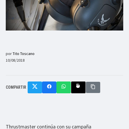
por
Tito Toscano
10/08/2018
COMPARTIR
Thrustmaster continúa con su campaña