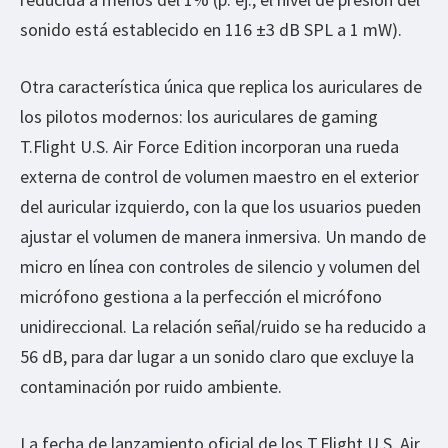
sonido está establecido en 116 ±3 dB SPL a 1 mW).
Otra característica única que replica los auriculares de
los pilotos modernos: los auriculares de gaming
T.Flight U.S. Air Force Edition incorporan una rueda
externa de control de volumen maestro en el exterior
del auricular izquierdo, con la que los usuarios pueden
ajustar el volumen de manera inmersiva. Un mando de
micro en línea con controles de silencio y volumen del
micrófono gestiona a la perfección el micrófono
unidireccional. La relación señal/ruido se ha reducido a
56 dB, para dar lugar a un sonido claro que excluye la
contaminación por ruido ambiente.
La fecha de lanzamiento oficial de los T.Flight U.S. Air