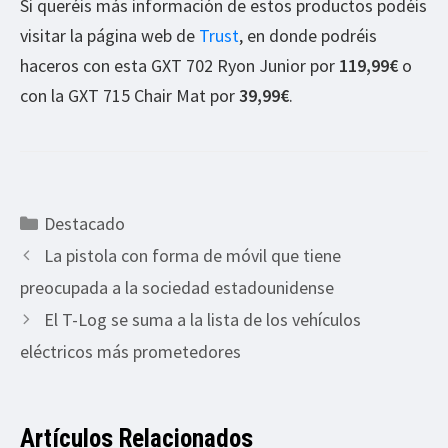
Si queréis más información de estos productos podéis
visitar la página web de
Trust
, en donde podréis
haceros con esta GXT 702 Ryon Junior por
119,99€
o
con la GXT 715 Chair Mat por
39,99€
.
Categorías
Destacado
La pistola con forma de móvil que tiene
preocupada a la sociedad estadounidense
El T-Log se suma a la lista de los vehículos
eléctricos más prometedores
Artículos Relacionados