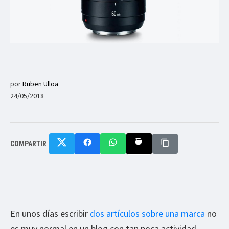
por
Ruben Ulloa
24/05/2018
COMPARTIR
En unos días escribir
dos artículos sobre una marca
no
es muy normal en un blog con tan poca actividad