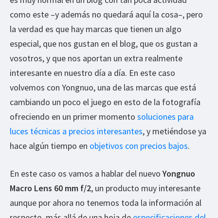
como este –y además no quedará aquí la cosa–, pero
la verdad es que hay marcas que tienen un algo
especial, que nos gustan en el blog, que os gustan a
vosotros, y que nos aportan un extra realmente
interesante en nuestro día a día. En este caso
volvemos con Yongnuo, una de las marcas que está
cambiando un poco el juego en esto de la fotografía
ofreciendo en un primer momento
soluciones para
luces técnicas a precios interesantes
, y metiéndose ya
hace algún tiempo en
objetivos con precios bajos
.
En este caso os vamos a hablar del nuevo
Yongnuo
Macro Lens 60 mm f/2
, un producto muy interesante
aunque por ahora no tenemos toda la información al
respecto, más allá de una hoja de
especificaciones del