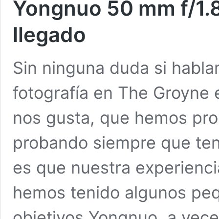
Yongnuo 50 mm f/1.8 
llegado
Sin ninguna duda si habl
fotografía en The Groyne
nos gusta, que hemos pro
probando siempre que ten
es que nuestra experienc
hemos tenido algunos pe
objetivos Yongnuo, a vec