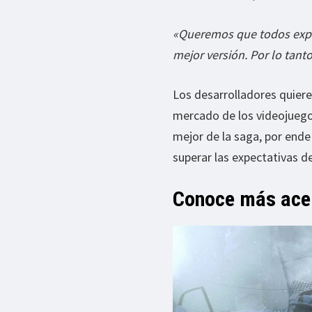
«Queremos que todos expe
mejor versión. Por lo tan
Los desarrolladores quiere
mercado de los videojuego
mejor de la saga, por end
superar las expectativas d
Conoce más ace