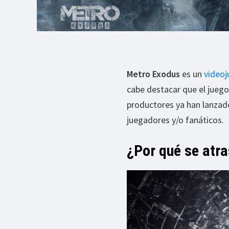
Metro Exodus
es un
video
cabe destacar que el juego
productores ya han lanzado 
juegadores y/o fanáticos.
¿Por qué se atr