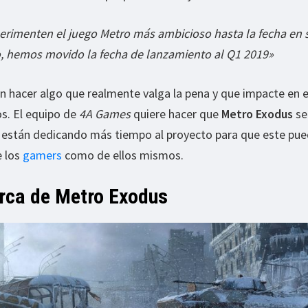
rimenten el juego Metro más ambicioso hasta la fecha en 
to, hemos movido la fecha de lanzamiento al Q1 2019»
n hacer algo que realmente valga la pena y que impacte en e
s. El equipo de
4A Games
quiere hacer que
Metro Exodus
se
e están dedicando más tiempo al proyecto para que este pu
e los
gamers
como de ellos mismos.
rca de Metro Exodus