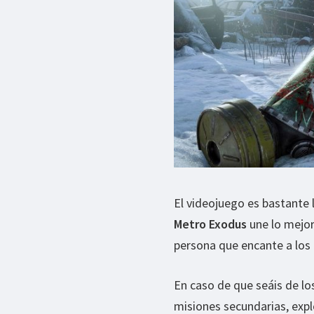
El videojuego es bastante 
Metro Exodus
une lo mejor
persona que encante a los
En caso de que seáis de lo
misiones secundarias, expl