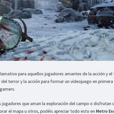
llamativo para aquellos jugadores amantes de la acción y el t
 del terror y la acción para formar un videojuego en primera
 gamers.
s jugadores que aman la exploración del campo o disfrutan d
orar el mapa u otros, podéis apreciar todo esto en
Metro Ex