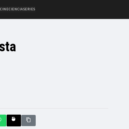
CINE
CIENCIA
SERIES
sta