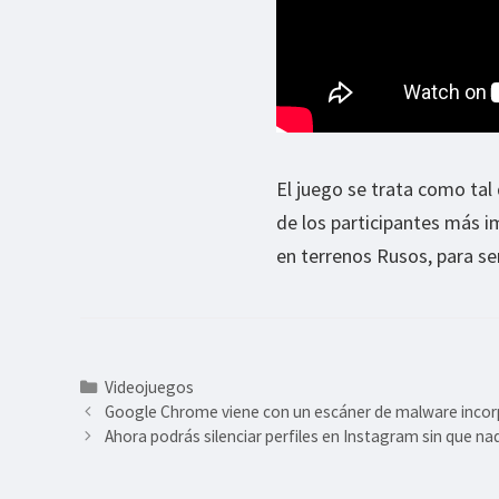
El juego se trata como tal
de los participantes más 
en terrenos Rusos, para se
Categorías
Videojuegos
Google Chrome viene con un escáner de malware incorp
Ahora podrás silenciar perfiles en Instagram sin que na