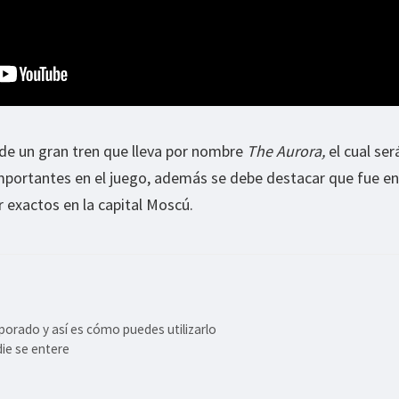
 de un gran tren que lleva por nombre
The Aurora,
el cual ser
importantes en el juego, además se debe destacar que fue e
r exactos en la capital Moscú.
orado y así es cómo puedes utilizarlo
die se entere