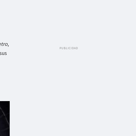
tro
,
PUBLICIDAD
 sus