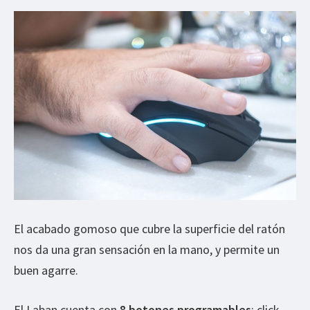
El acabado gomoso que cubre la superficie del ratón
nos da una gran sensación en la mano, y permite un
buen agarre.
El Laban cuenta con
8 botones programables
; click