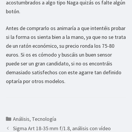
acostumbrados a algo tipo Naga quizás os falte algún
botón.
Antes de comprarlo os animaría a que intentéis probar
si la forma os sienta bien a la mano, ya que no se trata
de un ratón económico, su precio ronda los 75-80
euros. Si os es cómodo y buscáis un buen sensor
puede ser un gran candidato, si no os encontráis
demasiado satisfechos con este agarre tan definido
optaría por otros modelos.
Categorías
Análisis
,
Tecnología
Sigma Art 18-35 mm f/1.8, análisis con vídeo