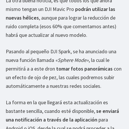
La otra buena noticia, es que todos los que ahora
mismo tengan un DJI Mavic Pro
podrán utilizar las
nuevas hélices
, aunque para lograr la reducción de
ruido completa (esos 60% que comentamos antes)
habrá que actualizar al nuevo modelo.
Pasando al pequeño DJI Spark, se ha anunciado una
nueva función llamada
«Sphere Mode»
, la cual le
permitirá a a este dron
tomar fotos panorámicas
con
un efecto de ojo de pez, las cuales podremos subir
automáticamente a nuestras redes sociales.
La forma en la que llegará esta actualización es
bastante sencilla, cuando esté disponible,
se enviará
una notificación a través de la aplicación
para
Android o iOS, desde la cual se podrá proceder a la