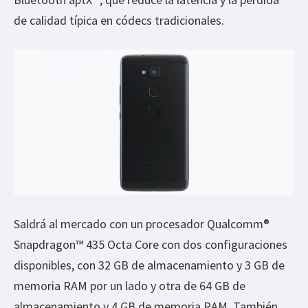
de calidad típica en códecs tradicionales.
Saldrá al mercado con un procesador Qualcomm®
Snapdragon™ 435 Octa Core con dos configuraciones
disponibles, con 32 GB de almacenamiento y 3 GB de
memoria RAM por un lado y otra de 64 GB de
almacenamiento y 4 GB de memoria RAM. También