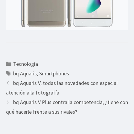
Categorías
Tecnología
Etiquetas
bq Aquaris
,
Smartphones
bq Aquaris V, todas las novedades con especial
atención a la fotografía
bq Aquaris V Plus contra la competencia, ¿tiene con
qué hacerle frente a sus rivales?