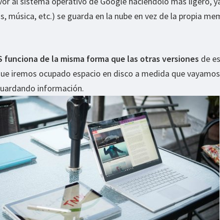
vor al sistema operativo de Google haciéndolo más ligero, y
as, música, etc.) se guarda en la nube en vez de la propia me
 funciona de la misma forma que las otras versiones
de es
 que iremos ocupado espacio en disco a medida que vayamos
 guardando información.