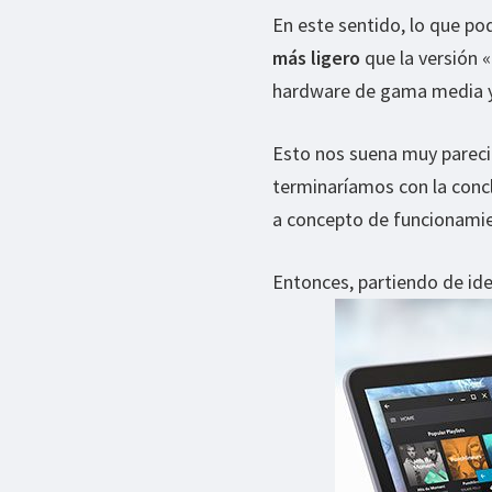
En este sentido, lo que p
más ligero
que la versión «
hardware de gama media y
Esto nos suena muy pareci
terminaríamos con la conc
a concepto de funcionamie
Entonces, partiendo de ide