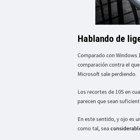
Hablando de lige
Comparado con Windows 10 
comparación contra el que
Microsoft sale perdiendo.
Los recortes de 10S en cu
parecen que sean suficient
En este sentido, y ojo es
como tal, sea
considerab