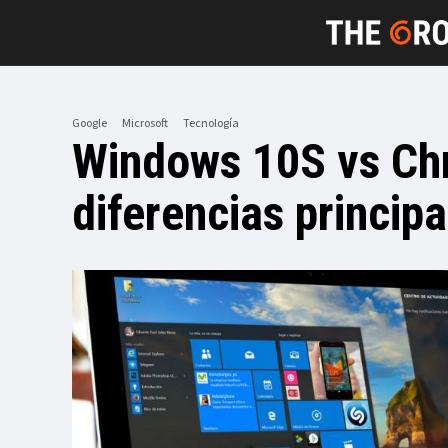
Google
Microsoft
Tecnología
Windows 10S vs Chr
diferencias principa