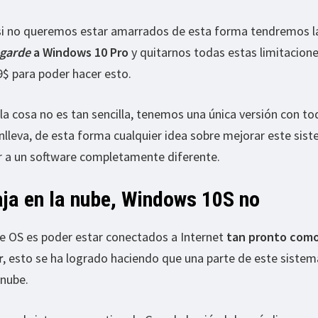
 si no queremos estar amarrados de esta forma tendremos l
garde
a Windows 10 Pro
y quitarnos todas estas limitacione
9$ para poder hacer esto.
la cosa no es tan sencilla, tenemos una única versión con to
nlleva, de esta forma cualquier idea sobre mejorar este sis
ar a un software completamente diferente.
ja en la nube, Windows 10S no
e OS es poder estar conectados a Internet
tan pronto com
r
, esto se ha logrado haciendo que una parte de este sistem
 nube.