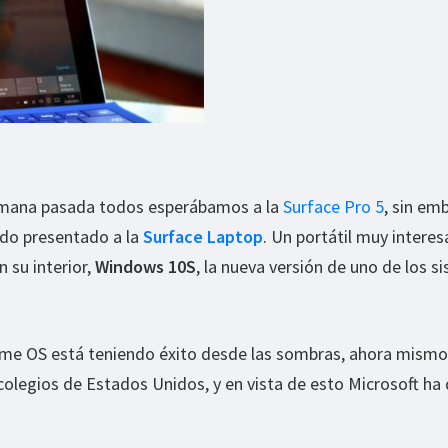
semana pasada todos esperábamos a la
Surface Pro 5
, sin em
ido presentado a la
Surface Laptop
. Un portátil muy interes
 su interior,
Windows 10S
, la nueva versión de uno de los s
me OS está teniendo éxito desde las sombras, ahora mismo 
olegios de Estados Unidos, y en vista de esto Microsoft ha