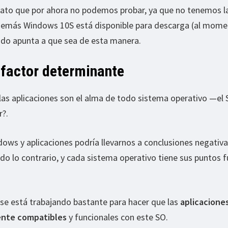
dato que por ahora no podemos probar, ya que no tenemos l
demás Windows 10S está disponible para descarga (al mome
 todo apunta a que sea de esta manera.
 factor determinante
 las aplicaciones son el alma de todo sistema operativo —el 
r?.
ws y aplicaciones podría llevarnos a conclusiones negativa
do lo contrario, y cada sistema operativo tiene sus puntos f
 se está trabajando bastante para hacer que las
aplicacione
ente compatibles
y funcionales con este SO.