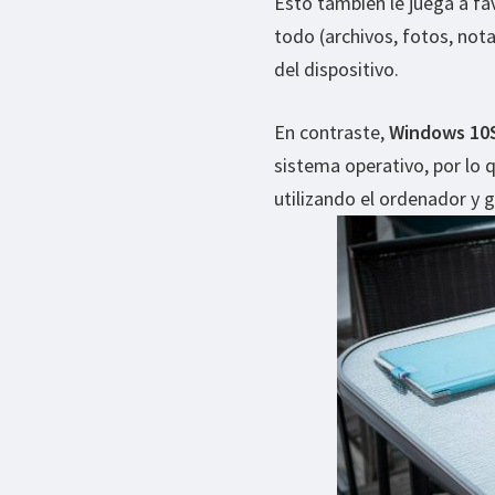
Esto también le juega a fa
todo (archivos, fotos, not
del dispositivo.
En contraste,
Windows 10S
sistema operativo, por lo
utilizando el ordenador y