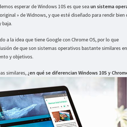
odemos esperar de Windows 10S es que sea
un sistema oper
original » de Widnows, y que esté diseñado para rendir bien
 baja.
do a la idea que tiene Google con Chrome OS, por lo que
lusión de que son sistemas operativos bastante similares e
nto y objetivos.
as similares,
¿en qué se diferencian Windows 10S y Chrom