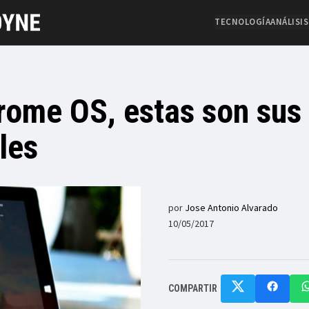
TECNOLOGÍA
ANÁLISIS
ome OS, estas son sus
les
por
Jose Antonio Alvarado
10/05/2017
COMPARTIR