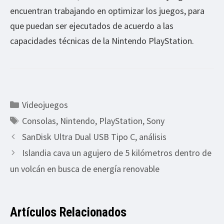
encuentran trabajando en optimizar los juegos, para
que puedan ser ejecutados de acuerdo a las
capacidades técnicas de la Nintendo PlayStation.
Categorías
Videojuegos
Etiquetas
Consolas
,
Nintendo
,
PlayStation
,
Sony
SanDisk Ultra Dual USB Tipo C, análisis
Islandia cava un agujero de 5 kilómetros dentro de
un volcán en busca de energía renovable
Artículos Relacionados