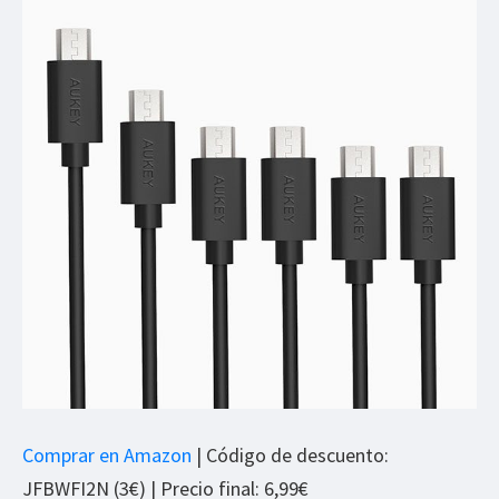
Comprar en Amazon
| Código de descuento:
JFBWFI2N (3€) | Precio final: 6,99€