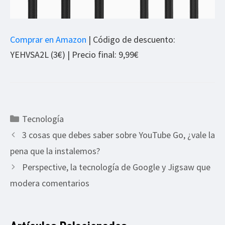
Comprar en Amazon
| Código de descuento:
YEHVSA2L (3€) | Precio final: 9,99€
Categorías
Tecnología
3 cosas que debes saber sobre YouTube Go, ¿vale la
pena que la instalemos?
Perspective, la tecnología de Google y Jigsaw que
modera comentarios