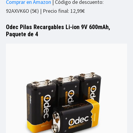
Comprar en Amazon
| Código de descuento:
92AXVK6O (5€) | Precio final: 12,99€
Odec Pilas Recargables Li-ion 9V 600mAh,
Paquete de 4