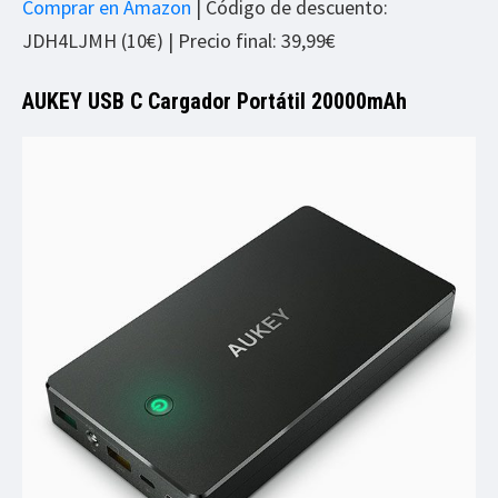
Comprar en Amazon
| Código de descuento:
JDH4LJMH (10€) | Precio final: 39,99€
AUKEY USB C Cargador Portátil 20000mAh