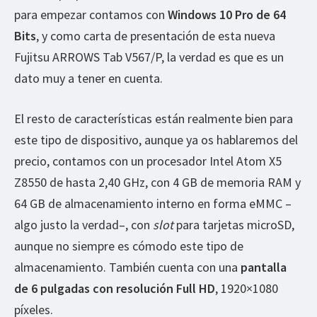
para empezar contamos con
Windows 10 Pro de 64
Bits
, y como carta de presentación de esta nueva
Fujitsu ARROWS Tab V567/P, la verdad es que es un
dato muy a tener en cuenta.
El resto de características están realmente bien para
este tipo de dispositivo, aunque ya os hablaremos del
precio, contamos con un procesador Intel Atom X5
Z8550 de hasta 2,40 GHz, con 4 GB de memoria RAM y
64 GB de almacenamiento interno en forma eMMC –
algo justo la verdad–, con
slot
para tarjetas microSD,
aunque no siempre es cómodo este tipo de
almacenamiento. También cuenta con una
pantalla
de 6 pulgadas con resolución Full HD
, 1920×1080
píxeles.