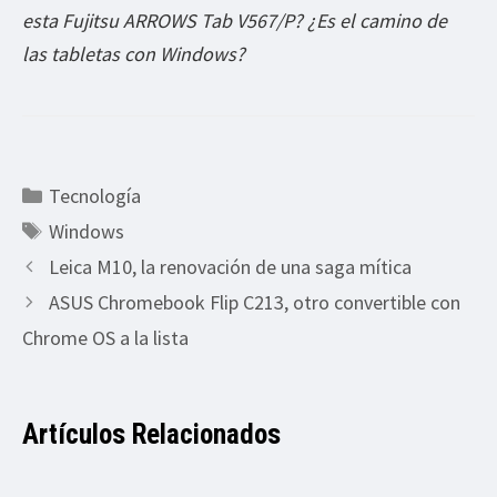
esta Fujitsu ARROWS Tab V567/P? ¿Es el camino de
las tabletas con Windows?
Categorías
Tecnología
Etiquetas
Windows
Leica M10, la renovación de una saga mítica
ASUS Chromebook Flip C213, otro convertible con
Chrome OS a la lista
Artículos Relacionados