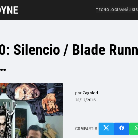
TECNOLOGÍA
ANÁLISIS
0: Silencio / Blade Run
2…
por
Zagoled
28/12/2016
COMPARTIR