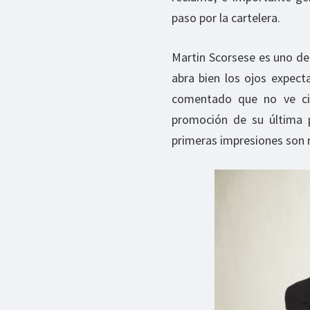
paso por la cartelera.
Martin Scorsese es uno de
abra bien los ojos expect
comentado que no ve cin
promoción de su última pe
primeras impresiones son 