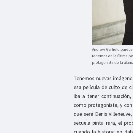
Andrew Garfield parece
tenemos en la última pel
protagonista de la últi
Tenemos nuevas imágenes 
esa película de culto de 
iba a tener continuación,
como protagonista, y con 
que será Denis Villeneuve,
secuela pinta rara, el p
cuando la historia no da