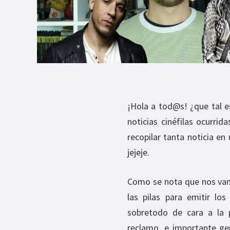
¡Hola a tod@s! ¿que tal e
noticias cinéfilas ocurri
recopilar tanta noticia en
jejeje.
Como se nota que nos vamo
las pilas para emitir los
sobretodo de cara a la 
reclamo, e importante gen