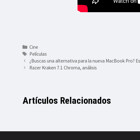
Categorías
Cine
Etiquetas
Películas
¿Buscas una alternativa para la nueva MacBook Pro? E
Razer Kraken 7.1 Chroma, análisis
Artículos Relacionados