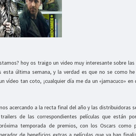
stamos? hoy os traigo un video muy interesante sobre las
das esta última semana, y la verdad es que no se como he
 un vídeo tan coto, ¡cualquier día me da un «jamacuco» en 
s acercando a la recta final del año y las distribuidoras 
 trailers de las correspondientes películas que están por
próxima temporada de premios, con los Oscars como pr
erador de beneficios extras a películas que ya han final