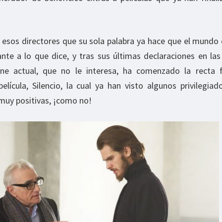
 esos directores que su sola palabra ya hace que el mundo 
ante a lo que dice, y tras sus últimas declaraciones en la
e actual, que no le interesa, ha comenzado la recta f
lícula, Silencio, la cual ya han visto algunos privilegiad
muy positivas, ¡como no!