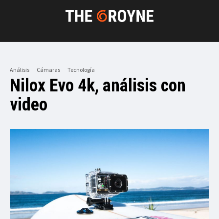
Análisis
Cámaras
Tecnología
Nilox Evo 4k, análisis con
video