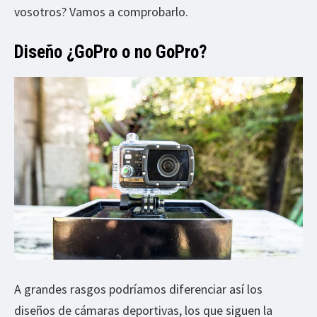
vosotros? Vamos a comprobarlo.
Diseño ¿GoPro o no GoPro?
A grandes rasgos podríamos diferenciar así los
diseños de cámaras deportivas, los que siguen la