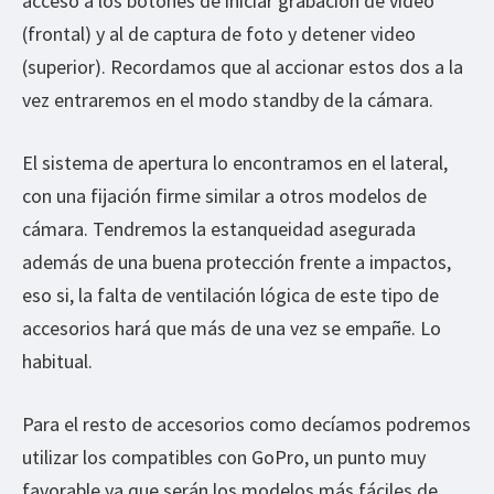
acceso a los botones de iniciar grabación de video
(frontal) y al de captura de foto y detener video
(superior). Recordamos que al accionar estos dos a la
vez entraremos en el modo standby de la cámara.
El sistema de apertura lo encontramos en el lateral,
con una fijación firme similar a otros modelos de
cámara. Tendremos la estanqueidad asegurada
además de una buena protección frente a impactos,
eso si, la falta de ventilación lógica de este tipo de
accesorios hará que más de una vez se empañe. Lo
habitual.
Para el resto de accesorios como decíamos podremos
utilizar los compatibles con GoPro, un punto muy
favorable ya que serán los modelos más fáciles de