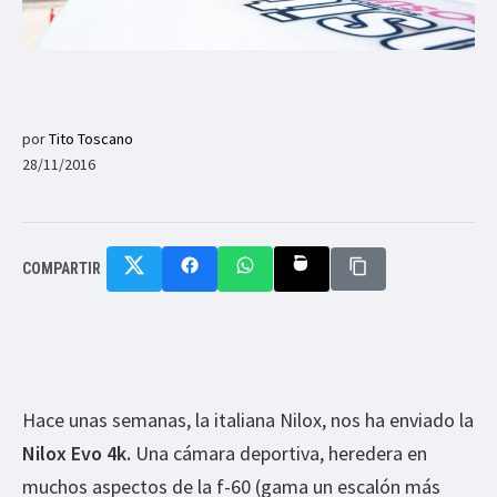
por
Tito Toscano
28/11/2016
COMPARTIR
Hace unas semanas, la italiana Nilox, nos ha enviado la
Nilox Evo 4k.
Una cámara deportiva, heredera en
muchos aspectos de la f-60 (gama un escalón más