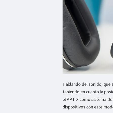
Hablando del sonido, que al
teniendo en cuenta la posi
el APT-X como sistema de
dispositivos con este mod