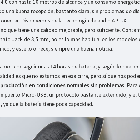
4.0
con hasta 10 metros de alcance y un consumo energéti
o una buena recepción, bastante clara, sin problemas de dis
 conectar. Disponemos de la tecnología de audio APT-X.
o que tiene una calidad mejorable, pero suficiente. Conta
rmato Jack de 3,5 mm, no es lo más habitual en los modelos 
ico, y este lo ofrece, siempre una buena noticia.
íamos conseguir unas 14 horas de batería, y según lo que no
ealidad es que no estamos en esa cifra, pero sí que nos pod
reproducción en condiciones normales sin problemas
. Para
n puerto Micro-USB, un protocolo bastante extendido, y el
, ya que la batería tiene poca capacidad.