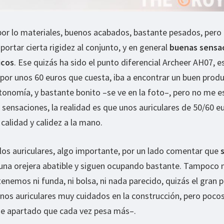
or lo materiales, buenos acabados, bastante pesados, pero
portar cierta rigidez al conjunto, y en general
buenas sensa
icos
. Ese quizás ha sido el punto diferencial Archeer AH07, es 
e por unos 60 euros que cuesta, iba a encontrar un buen prod
tonomía, y bastante bonito –se ve en la foto–, pero no me 
sensaciones, la realidad es que unos auriculares de 50/60 e
calidad y calidez a la mano.
los auriculares, algo importante, por un lado comentar que
 una orejera abatible y siguen ocupando bastante. Tampoco 
tenemos ni funda, ni bolsa, ni nada parecido, quizás el gran 
 unos auriculares muy cuidados en la construcción, pero poco
se apartado que cada vez pesa más–.