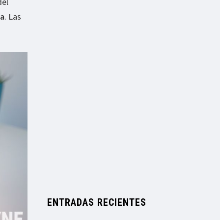
del
na
. Las
ENTRADAS RECIENTES