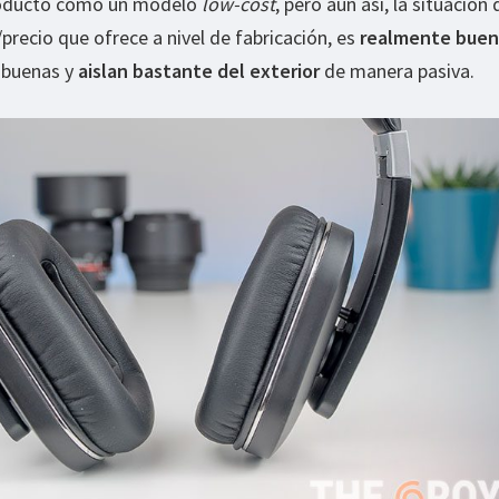
producto como un modelo
low-cost
, pero aún así, la situación 
d/precio que ofrece a nivel de fabricación, es
realmente bue
 buenas y
aislan bastante del exterior
de manera pasiva.