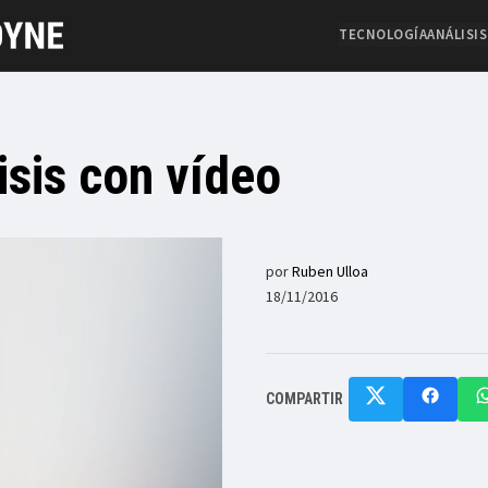
TECNOLOGÍA
ANÁLISIS
isis con vídeo
por
Ruben Ulloa
18/11/2016
COMPARTIR