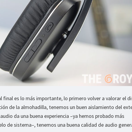
 final es lo más importante, lo primero volver a valorar el d
ción de la almohadilla, tenemos un buen aislamiento del exter
 audio da una buena experiencia –ya hemos probado más
elo de sistema–, tenemos una buena calidad de audio genera