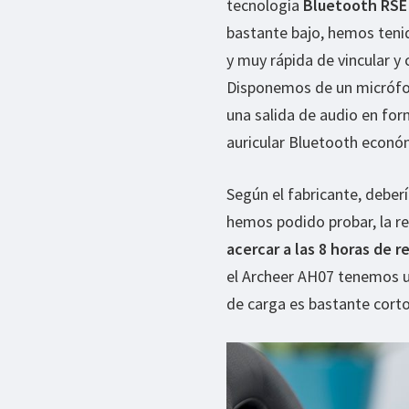
tecnología
Bluetooth RSE 
bastante bajo, hemos tenid
y muy rápida de vincular y
Disponemos de un micrófon
una salida de audio en fo
auricular Bluetooth económ
Según el fabricante, deber
hemos podido probar, la r
acercar a las 8 horas de 
el Archeer AH07 tenemos u
de carga es bastante corto