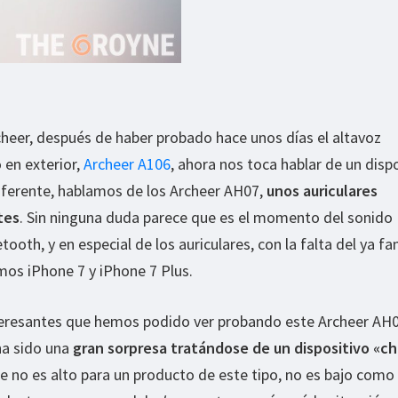
heer, después de haber probado hace unos días el altavoz
 en exterior,
Archeer A106
, ahora nos toca hablar de un disp
iferente, hablamos de los Archeer AH07,
unos auriculares
tes
. Sin ninguna duda parece que es el momento del sonido
ooth, y en especial de los auriculares, con la falta del ya 
mos iPhone 7 y iPhone 7 Plus.
eresantes que hemos podido ver probando este Archeer AH0
 ha sido una
gran sorpresa tratándose de un dispositivo «ch
ue no es alto para un producto de este tipo, no es bajo como