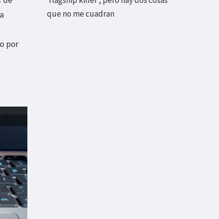
que no me cuadran
 a
o por