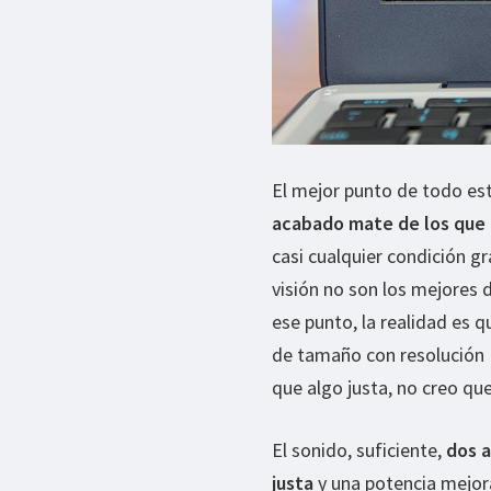
El mejor punto de todo es
acabado mate de los que
casi cualquier condición gr
visión no son los mejores 
ese punto, la realidad es 
de tamaño con resolución 
que algo justa, no creo qu
El sonido, suficiente,
dos a
justa
y una potencia mejora