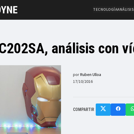
TECNOLOGÍA
ANÁLISIS
202SA, análisis con v
por
Ruben Ulloa
17/10/2016
COMPARTIR