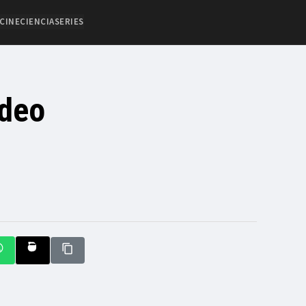
CINE
CIENCIA
SERIES
ídeo