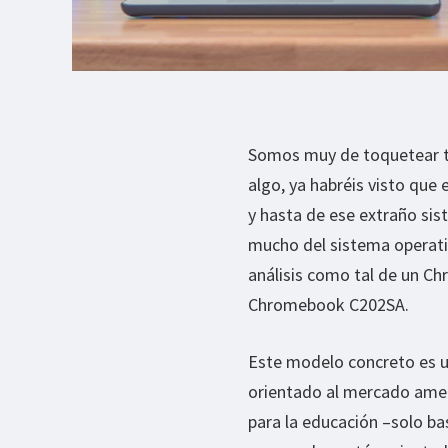
Somos muy de toquetear to
algo, ya habréis visto que 
y hasta de ese extraño si
mucho del sistema operati
análisis como tal de un Ch
Chromebook C202SA.
Este modelo concreto es 
orientado al mercado amer
para la educación –solo ba