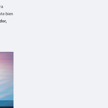
ra
te bien
dor,