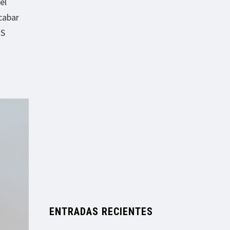
el
cabar
US
ENTRADAS RECIENTES