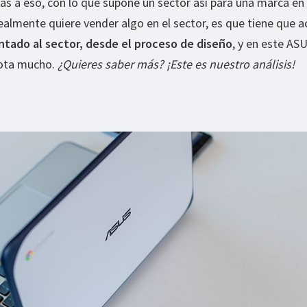
s a eso, con lo que supone un sector así para una marca en 
realmente quiere vender algo en el sector, es que tiene que a
ntado al sector, desde el proceso de diseño
, y en este AS
ota mucho.
¿Quieres saber más? ¡Este es nuestro análisis!