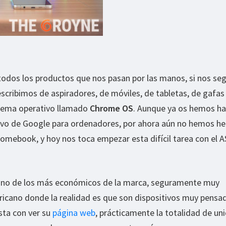
dos los productos que nos pasan por las manos, si nos seg
escribimos de aspiradores, de móviles, de tabletas, de gafas 
stema operativo llamado
Chrome OS
. Aunque ya os hemos h
vo de Google para ordenadores, por ahora aún no hemos he
romebook, y hoy nos toca empezar esta difícil tarea con el 
uno de los más económicos de la marca, seguramente muy
icano donde la realidad es que son dispositivos muy pensa
sta con ver su
página web
, prácticamente la totalidad de un