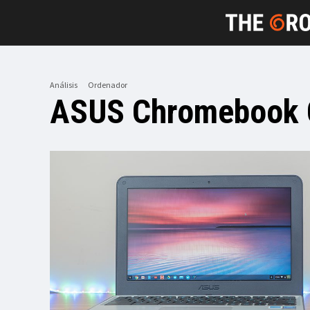
Análisis
Ordenador
ASUS Chromebook C