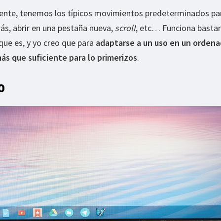
ente, tenemos los típicos movimientos predeterminados pa
rás, abrir en una pestaña nueva,
scroll
, etc… Funciona bastan
 que es, y yo creo que para
adaptarse a un uso en un ordena
más que suficiente para lo primerizos
.
o