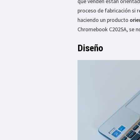
que venden están orientada
proceso de fabricación si 
haciendo un producto
orie
Chromebook C202SA, se n
Diseño