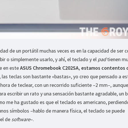
dad de un portátil muchas veces es en la capacidad de ser
bir o simplemente usarlo, y ahí, el teclado y el
pad
tienen m
ue en este
ASUS Chromebook C202SA, estamos contentos c
, las teclas son bastante «bastas», yo creo que pensado a es
 hora de teclear, con un recorrido suficiente –2 mm–, aunqu
a escribir un rato y una sensación bastante agradable, un 
 no me ha gustado es que el teclado es americano, perdiendo
unos símbolos –hablo de manera física, el teclado se puede
vel de
software
–.