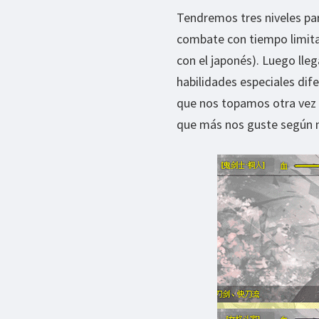
Tendremos tres niveles para
combate con tiempo limita
con el japonés). Luego lle
habilidades especiales dife
que nos topamos otra vez 
que más nos guste según n