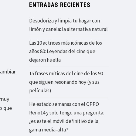
ENTRADAS RECIENTES
Desodoriza y limpia tu hogar con
limón y canela: la alternativa natural
Las 10 actrices más icónicas de los
años 80: Leyendas del cine que
dejaron huella
cambiar
15 frases míticas del cine de los 90
que siguen resonando hoy (y sus
películas)
 muy
He estado semanas con el OPPO
to que
Reno14 y solo tengo una pregunta:
¿es este el móvil definitivo de la
gama media-alta?