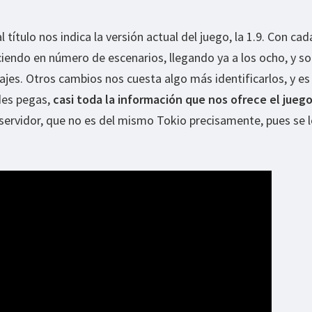
ítulo nos indica la versión actual del juego, la 1.9. Con cad
eciendo en número de escenarios, llegando ya a los ocho, y s
es. Otros cambios nos cuesta algo más identificarlos, y es 
des pegas,
casi toda la información que nos ofrece el jueg
n servidor, que no es del mismo Tokio precisamente, pues se l