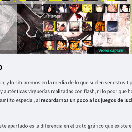
o
h, y lo situaremos en la media de lo que suelen ser estos ti
ay auténticas virguerías realizadas con flash, ni lo peor que
puntito especial, al
recordarnos un poco a los juegos de lu
e apartado es la diferencia en el trato gráfico que existe e