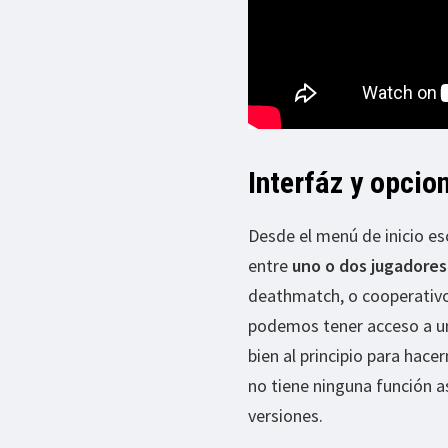
Interfáz y opcio
Desde el menú de inicio e
entre
uno o dos jugadores
deathmatch, o cooperativo.
podemos tener acceso a u
bien al principio para hace
no tiene ninguna función a
versiones.