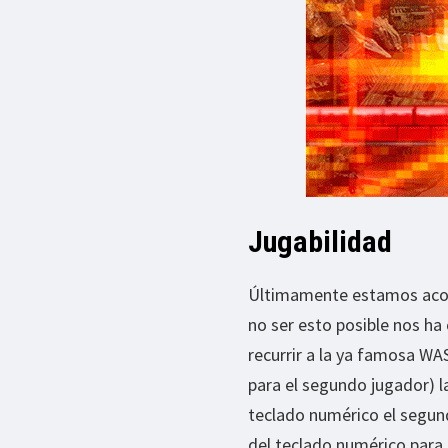
Jugabilidad
Últimamente estamos acost
no ser esto posible nos ha
recurrir a la ya famosa WA
para el segundo jugador) la
teclado numérico el segundo 
del teclado numérico para 