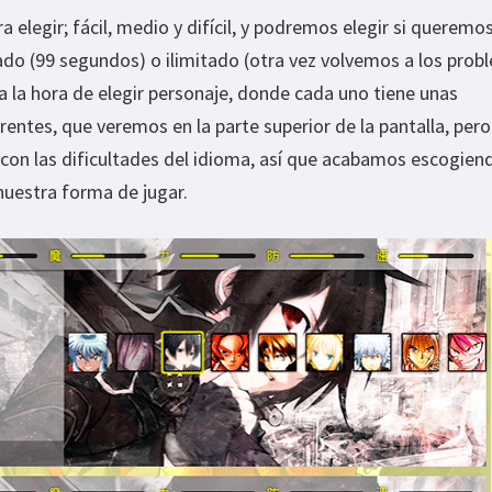
 elegir; fácil, medio y difícil, y podremos elegir si queremo
do (99 segundos) o ilimitado (otra vez volvemos a los prob
ga la hora de elegir personaje, donde cada uno tiene unas
rentes, que veremos en la parte superior de la pantalla, pero
con las dificultades del idioma, así que acabamos escogiend
uestra forma de jugar.