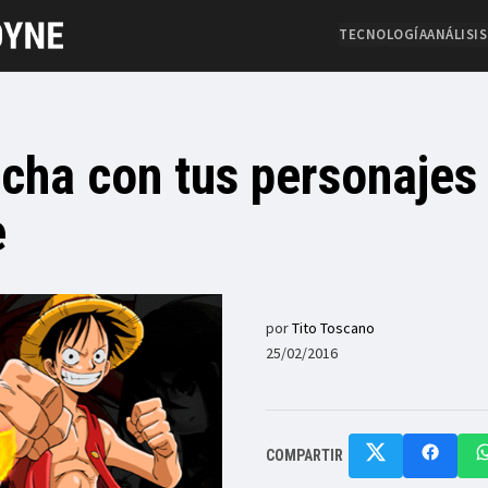
TECNOLOGÍA
ANÁLISIS
ucha con tus personajes
e
por
Tito Toscano
25/02/2016
COMPARTIR