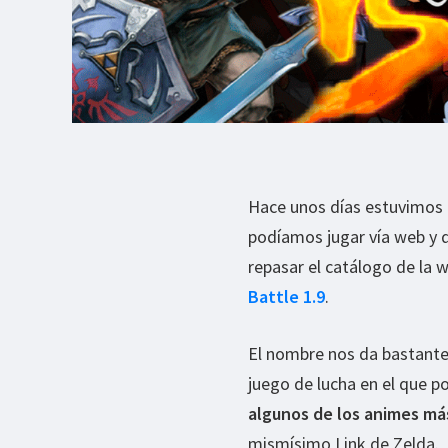
Hace unos días estuvimos
podíamos jugar vía web y q
repasar el catálogo de la 
Battle 1.9
.
El nombre nos da bastantes
juego de lucha en el que 
algunos de los animes má
mismísimo Link de Zelda.