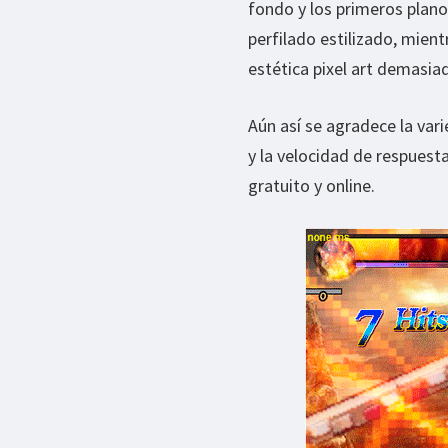
fondo y los primeros plano
perfilado estilizado, mien
estética pixel art demasia
Aún así se agradece la var
y la velocidad de respuest
gratuito y online.