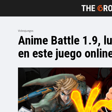
Videojuegos
Anime Battle 1.9, l
en este juego onlin