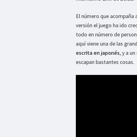
El número que acompaña al t
versión el juego ha ido cr
todo en número de personaj
aquí viene una de las gran
escrita en japonés
, y a u
escapan bastantes cosas.