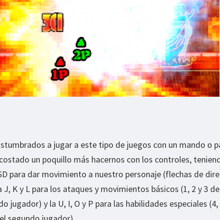
umbrados a jugar a este tipo de juegos con un mando o pa
 costado un poquillo más hacernos con los controles, tenien
SD para dar movimiento a nuestro personaje (flechas de dire
 J, K y L para los ataques y movimientos básicos (1, 2 y 3 de
jugador) y la U, I, O y P para las habilidades especiales (4, 
el segundo jugador).