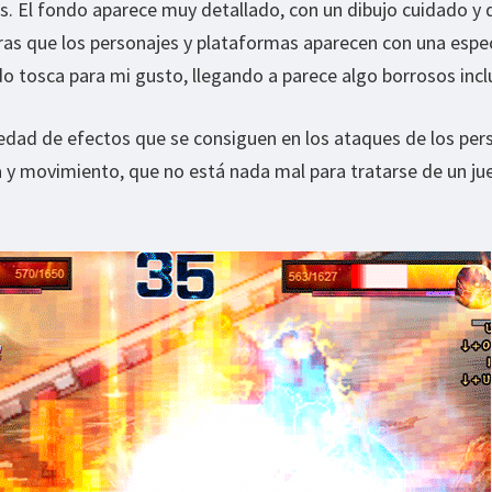
s. El fondo aparece muy detallado, con un dibujo cuidado y 
tras que los personajes y plataformas aparecen con una espe
do tosca para mi gusto, llegando a parece algo borrosos incl
iedad de efectos que se consiguen en los ataques de los per
a y movimiento, que no está nada mal para tratarse de un j