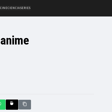
CINE
CIENCIA
SERIES
 anime