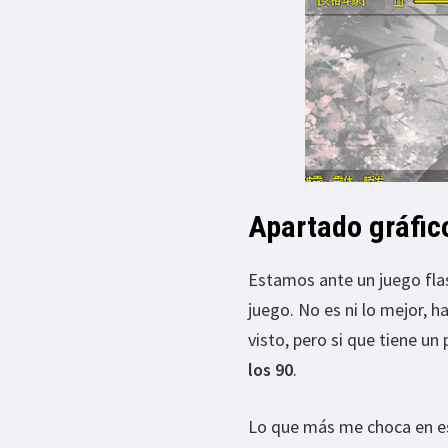
Apartado gráfic
Estamos ante un juego flas
juego. No es ni lo mejor, h
visto, pero si que tiene un 
los 90
.
Lo que más me choca en est