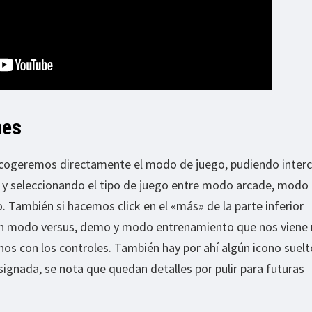
nes
scogeremos directamente el modo de juego, pudiendo inter
y seleccionando el tipo de juego entre modo arcade, modo
 También si hacemos click en el «más» de la parte inferior
n modo versus, demo y modo entrenamiento que nos viene
rnos con los controles. También hay por ahí algún icono suel
signada, se nota que quedan detalles por pulir para futuras