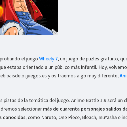
 probando el juego
Wheely 7
, un juego de puzles gratuito, qu
ue estaba orientado a un público más infantil. Hoy, volvemo
web paisdelosjuegos.es y os traemos algo muy diferente,
An
 pistas de la temática del juego. Anime Battle 1.9 será un c
podremos seleccionar
más de cuarenta personajes salidos d
s conocidos
, como Naruto, One Piece, Bleach, InuYasha e inc