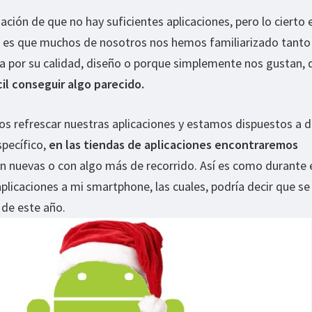
ción de que no hay suficientes aplicaciones, pero lo cierto 
sa es que muchos de nosotros nos hemos familiarizado tanto
ea por su calidad, diseño o porque simplemente nos gustan,
l conseguir algo parecido.
os refrescar nuestras aplicaciones y estamos dispuestos a da
specífico,
en las tiendas de aplicaciones encontraremos
an nuevas o con algo más de recorrido. Así es como durante 
plicaciones a mi smartphone, las cuales, podría decir que se
 de este año.