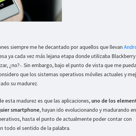
nes siempre me he decantado por aquellos que llevan
Andr
 esa ya cada vez más lejana etapa donde utilizaba Blackberry
ar, ¿no?-. Sin embargo, bajo el punto de vista que me pued
 considero que los sistemas operativos móviles actuales y me
zado su madurez.
de esta madurez es que las aplicaciones,
uno de los elemen
quier smartphone
, hayan ido evolucionando y madurando en
perativos, hasta el punto de actualmente poder contar con
 todo el sentido de la palabra.