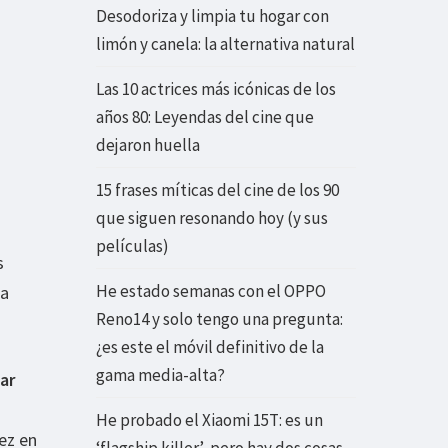
Desodoriza y limpia tu hogar con
limón y canela: la alternativa natural
Las 10 actrices más icónicas de los
años 80: Leyendas del cine que
dejaron huella
15 frases míticas del cine de los 90
que siguen resonando hoy (y sus
películas)
s
He estado semanas con el OPPO
la
Reno14 y solo tengo una pregunta:
¿es este el móvil definitivo de la
gama media-alta?
ar
He probado el Xiaomi 15T: es un
ez en