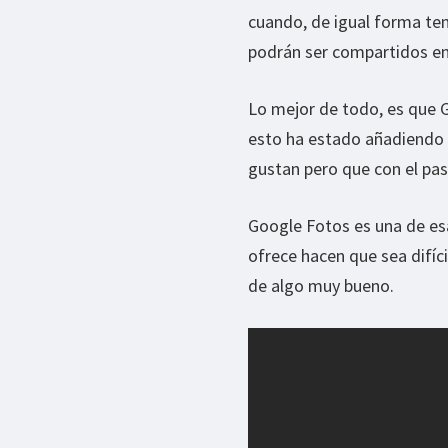
cuando, de igual forma ten
podrán ser compartidos en 
Lo mejor de todo, es que G
esto ha estado añadiendo
gustan pero que con el pa
Google Fotos es una de esa
ofrece hacen que sea difíc
de algo muy bueno.