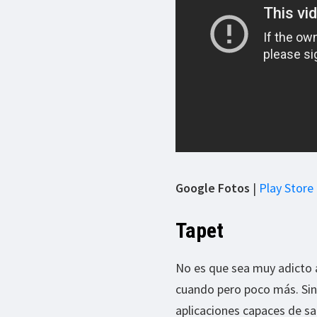
Google Fotos
|
Play Store
Tapet
No es que sea muy adicto a
cuando pero poco más. Sin
aplicaciones capaces de sa