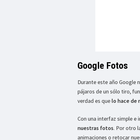
Google Fotos
Durante este año Google n
pájaros de un sólo tiro, f
verdad es que
lo hace de m
Con una interfaz simple e 
nuestras fotos
. Por otro 
animaciones o retocar nue