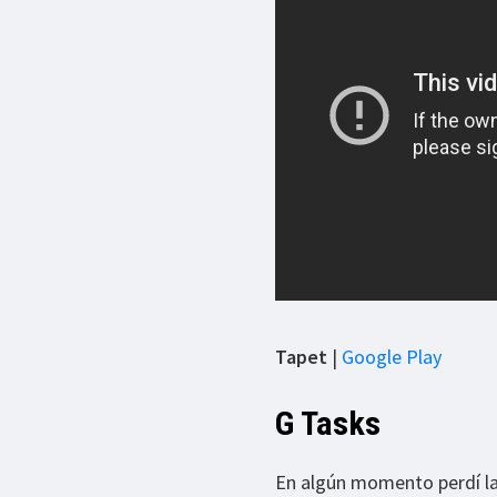
Tapet
|
Google Play
G Tasks
En algún momento perdí la