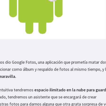
os dio Google Fotos, una aplicación que prometía matar do
uncionar como álbum y respaldo de fotos al mismo tiempo, y 
aravilla.
intuitiva tendremos
espacio ilimitado en la nube para guard
lado, tendremos un asistente que se encargará de crear
stras fotos para darnos alguna que otra grata sorpresa de v