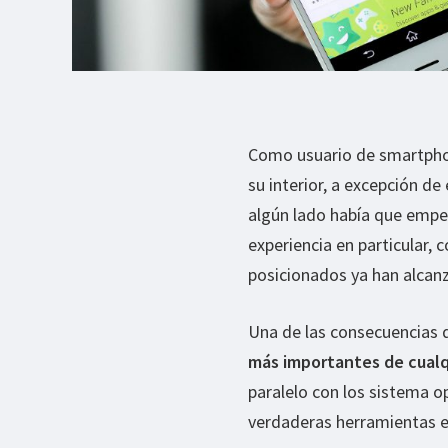
Como usuario de smartpho
su interior, a excepción de
algún lado había que empez
experiencia en particular,
posicionados ya han alcan
Una de las consecuencias 
más importantes de cual
paralelo con los sistema o
verdaderas herramientas en