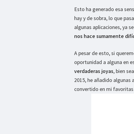
Esto ha generado esa sensa
hay y de sobra, lo que pa
algunas aplicaciones, ya s
nos hace sumamente difíci
A pesar de esto, si querem
oportunidad a alguna en e
verdaderas joyas
, bien se
2015, he añadido algunas a
convertido en mi favoritas