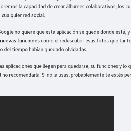
dremos la capacidad de crear álbumes colaborativos, los cu
cualquier red social.
oogle no quiere que esta aplicación se quede donde está, y
nuevas funciones
como el redescubrir esas fotos que tant
so del tiempo habían quedado olvidadas.
s aplicaciones que llegan para quedarse, su funciones y lo 
il no recomendarla. Si no la usas, probablemente te estés p