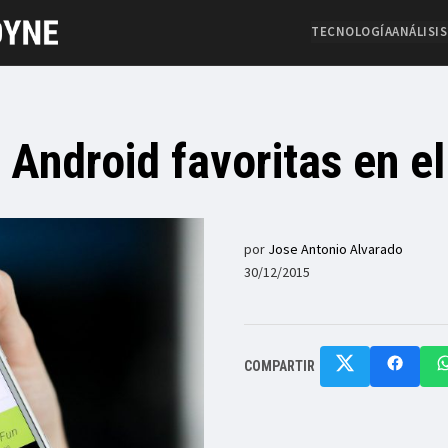
TECNOLOGÍA
ANÁLISIS
 Android favoritas en e
por
Jose Antonio Alvarado
30/12/2015
COMPARTIR