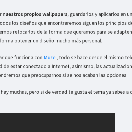
 nuestros propios wallpapers
, guardarlos y aplicarlos en u
odos los diseños que encontraremos siguen los principios d
remos retocarlos de la forma que queramos para se adapten
 forma obtener un diseño mucho más personal.
ar que funciona con
Muzei
, todo se hace desde el mismo te
d de estar conectado a Internet, asimismo, las actualizacio
tendremos que preocuparnos si se nos acaban las opciones.
 hay muchas, pero si de verdad te gusta el tema ya sabes a