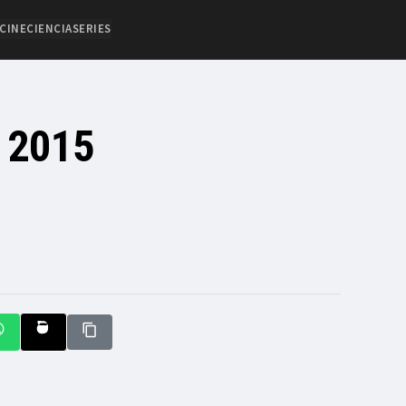
CINE
CIENCIA
SERIES
l 2015