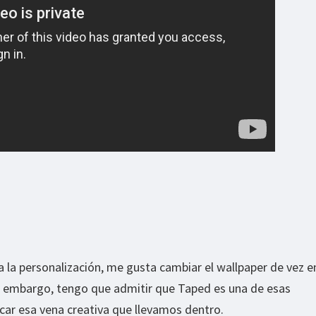
 la personalización, me gusta cambiar el wallpaper de vez e
 embargo, tengo que admitir que Taped es una de esas
car esa vena creativa que llevamos dentro.