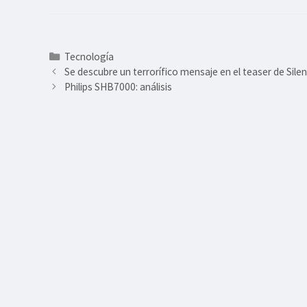
Categorías
Tecnología
Se descubre un terrorífico mensaje en el teaser de Silent
Philips SHB7000: análisis