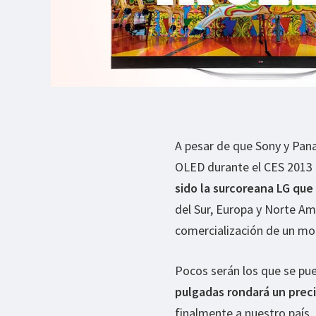
A pesar de que Sony y Pana
OLED durante el CES 2013
sido la surcoreana LG qu
del Sur, Europa y Norte A
comercialización de un mod
Pocos serán los que se pu
pulgadas rondará un preci
finalmente a nuestro país,