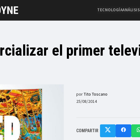
TECNOLOGÍA
ANÁLISIS
cializar el primer telev
por
Tito Toscano
25/08/2014
COMPARTIR