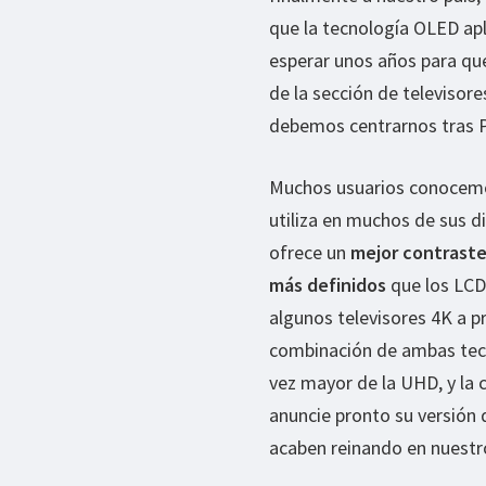
que la tecnología OLED ap
esperar unos años para que
de la sección de televisor
debemos centrarnos tras P
Muchos usuarios conocemos
utiliza en muchos de sus 
ofrece un
mejor contraste
más definidos
que los LCD
algunos televisores 4K a p
combinación de ambas tec
vez mayor de la UHD, y la
anuncie pronto su versión 
acaben reinando en nuestr