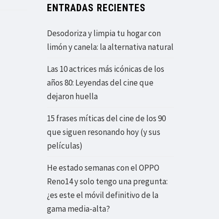
ENTRADAS RECIENTES
Desodoriza y limpia tu hogar con
limón y canela: la alternativa natural
Las 10 actrices más icónicas de los
años 80: Leyendas del cine que
dejaron huella
15 frases míticas del cine de los 90
que siguen resonando hoy (y sus
películas)
He estado semanas con el OPPO
Reno14 y solo tengo una pregunta:
¿es este el móvil definitivo de la
gama media-alta?