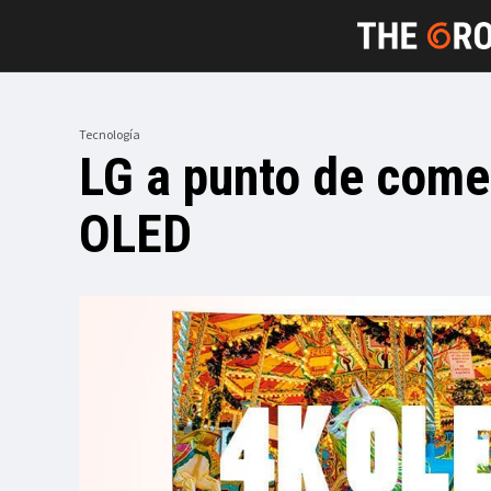
Tecnología
LG a punto de comer
OLED