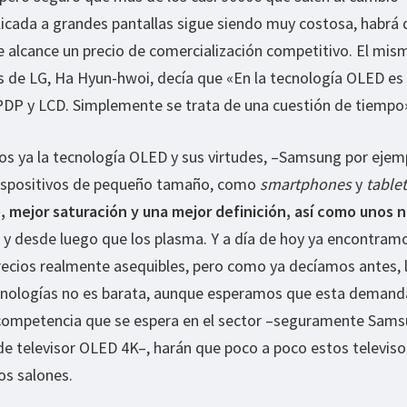
licada a grandes pantallas sigue siendo muy costosa, habrá 
 alcance un precio de comercialización competitivo. El mis
es de LG, Ha Hyun-hwoi, decía que «En la tecnología OLED e
DP y LCD. Simplemente se trata de una cuestión de tiempo
 ya la tecnología OLED y sus virtudes, –Samsung por ejemp
dispositivos de pequeño tamaño, como
smartphones
y
table
, mejor saturación y una mejor definición, así como unos 
 y desde luego que los plasma. Y a día de hoy ya encontram
recios realmente asequibles, pero como ya decíamos antes, 
nologías no es barata, aunque esperamos que esta demand
 competencia que se espera en el sector –seguramente Sam
de televisor OLED 4K–, harán que poco a poco estos televiso
os salones.