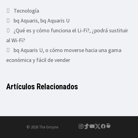
Categorías
Tecnología
Etiquetas
bq Aquaris
,
bq Aquaris U
¿Qué es y cómo funciona el Li-Fi?, ¿podrá sustituir
al Wi-Fi?
bq Aquaris U, o cómo moverse hacia una gama
económica y fácil de vender
Artículos Relacionados
© 2026 The Groyne