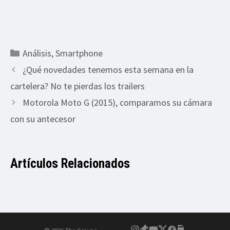
Categorías
Análisis
,
Smartphone
¿Qué novedades tenemos esta semana en la
cartelera? No te pierdas los trailers
Motorola Moto G (2015), comparamos su cámara
con su antecesor
Artículos Relacionados